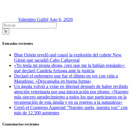
Valentino Galfré
Ago 6, 2026
Ir
Entradas recientes
Blue Origin reveló qué causó la explosión del cohete New
Glenn que sacudió Cabo Cañaveral
«Yo tenía mi propia droga, creo que me la habían regalado»:
qué declaró Candela Arizaga ante la justicia
Declaró el enfermero que fue el último en ver con vida a
Maradona: «Descansaba en buena forma»
Un águila volvió a volar en libertad después de haber recibido
atención veterinaria por una intoxicación por plomo: «Nuestro
más sincero agradecimiento a todos los que participaron en la
recuperación de esta águila y en su regreso a la naturaleza»
Cerró el Congreso Aapresid “Nuestro suelo, nuestra voz” con
más de 12.500 asistentes
Comentarios recientes