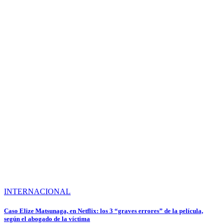
INTERNACIONAL
Caso Elize Matsunaga, en Netflix: los 3 “graves errores” de la película,
según el abogado de la víctima