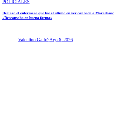
POLICIALES
Declaró el enfermero que fue el último en ver con vida a Maradona:
«Descansaba en buena forma»
Valentino Galfré
Ago 6, 2026