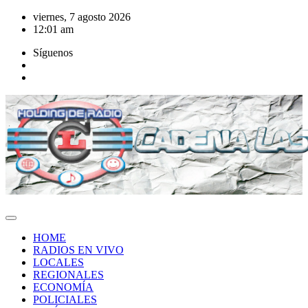
Saltar
viernes, 7 agosto 2026
al
12:01 am
contenido
Síguenos
HOME
RADIOS EN VIVO
LOCALES
REGIONALES
ECONOMÍA
POLICIALES