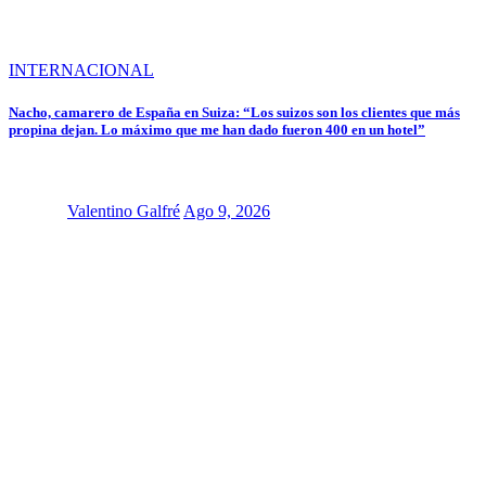
INTERNACIONAL
Nacho, camarero de España en Suiza: “Los suizos son los clientes que más
propina dejan. Lo máximo que me han dado fueron 400 en un hotel”
Valentino Galfré
Ago 9, 2026