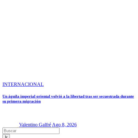
INTERNACIONAL
Un águila imperial oriental volvió a la libertad tras ser secuestrada durante
su primera migración
Valentino Galfré
Ago 8, 2026
Ir