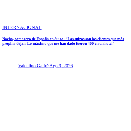
INTERNACIONAL
Nacho, camarero de España en Suiza: “Los suizos son los clientes que más
propina dejan. Lo máximo que me han dado fueron 400 en un hotel”
Valentino Galfré
Ago 9, 2026