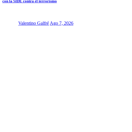
con la SIDE contra el terrorismo
Valentino Galfré
Ago 7, 2026