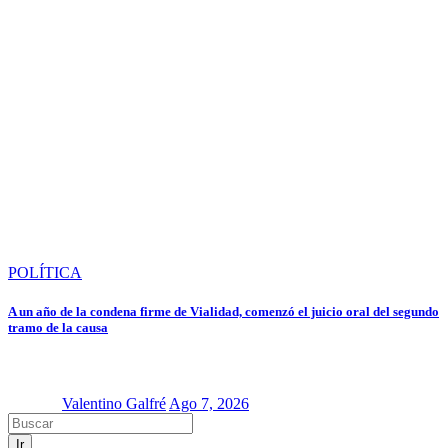
POLÍTICA
A un año de la condena firme de Vialidad, comenzó el juicio oral del segundo
tramo de la causa
Valentino Galfré
Ago 7, 2026
Ir