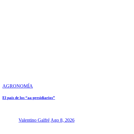
AGRONOMÍA
El país de los “aa presidiarios”
Valentino Galfré
Ago 8, 2026