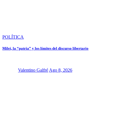
POLÍTICA
Milei, la “patria” y los límites del discurso libertario
Valentino Galfré
Ago 8, 2026