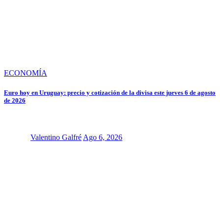
ECONOMÍA
Euro hoy en Uruguay: precio y cotización de la divisa este jueves 6 de agosto
de 2026
Valentino Galfré
Ago 6, 2026