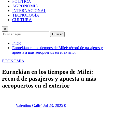
POLÍTICA
AGRONOMÍA
INTERNACIONAL
TECNOLOGÍA
CULTURA
×
Buscar
Inicio
Eurnekian en los tiempos de Milei: récord de pasajeros y
apuesta a más aeropuertos en el exterior
ECONOMÍA
Eurnekian en los tiempos de Milei:
récord de pasajeros y apuesta a más
aeropuertos en el exterior
Valentino Galfré
Jul 23, 2025
0