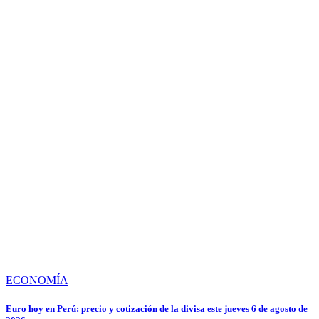
ECONOMÍA
Euro hoy en Perú: precio y cotización de la divisa este jueves 6 de agosto de