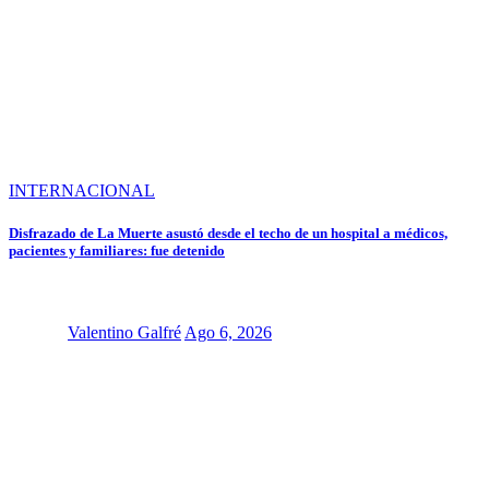
INTERNACIONAL
Disfrazado de La Muerte asustó desde el techo de un hospital a médicos,
pacientes y familiares: fue detenido
Valentino Galfré
Ago 6, 2026