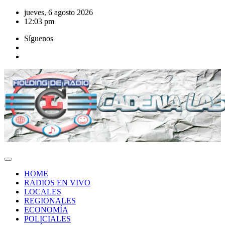
Saltar
jueves, 6 agosto 2026
al
12:03 pm
contenido
Síguenos
HOME
RADIOS EN VIVO
LOCALES
REGIONALES
ECONOMÍA
POLICIALES