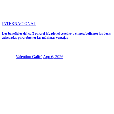
INTERNACIONAL
Los beneficios del café para el hígado, el cerebro y el metabolismo: las dosis
adecuadas para obtener las máximas ventajas
Valentino Galfré
Ago 6, 2026