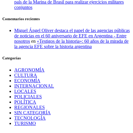
país de la Marina de Brasil para realizar ejercicios militares
conjuntos
Comentarios recientes
Miguel Ángel Oliver destaca el papel de las agencias públicas
de noticias en el 60 aniversario de EFE en Argentina - Entre
nosotros
en
«Testigos de la historia»: 60 años de la mirada de
la agencia EFE sobre la historia argentina
Categorías
AGRONOMÍA
CULTURA
ECONOMÍA
INTERNACIONAL
LOCALES
POLICIALES
POLÍTICA
REGIONALES
SIN CATEGORÍA
TECNOLOGÍA
TURISMO