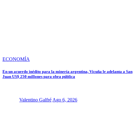
ECONOMÍA
En un acuerdo inédito para la minería argentina, Vicuña le adelanta a San
Juan US$ 250 millones para obra pública
Valentino Galfré
Ago 6, 2026