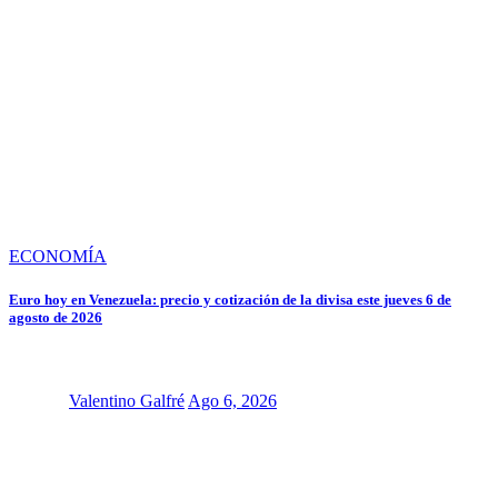
ECONOMÍA
Euro hoy en Venezuela: precio y cotización de la divisa este jueves 6 de
agosto de 2026
Valentino Galfré
Ago 6, 2026