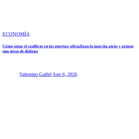
ECONOMÍA
Cómo sigue el conflicto en los puertos: oficializan la marcha atrás y arman
una mesa de diálogo
Valentino Galfré
Ago 6, 2026