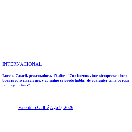
INTERNACIONAL
Lorena Castell, presentadora, 45 años: “Con buenos vinos siempre se abren
buenas conversaciones, y conmigo se puede hablar de cualquier tema porque
no tengo tabúes”
Valentino Galfré
Ago 9, 2026