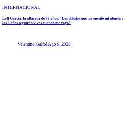
INTERNACIONAL
Loli García, la alfarera de 79 años: “Los dibujos que me enseñó mi abuela a
los 8 años seguirán vivos cuando me vaya”
Valentino Galfré
Ago 9, 2026