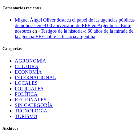
Comentarios recientes
Miguel Ángel Oliver destaca el papel de las agencias públicas
de noticias en el 60 aniversario de EFE en Argentina - Entre
nosotros
en
«Testigos de la historia»: 60 años de la mirada de
la agencia EFE sobre la historia argentina
Categorías
AGRONOMÍA
CULTURA
ECONOMÍA
INTERNACIONAL
LOCALES
POLICIALES
POLÍTICA
REGIONALES
SIN CATEGORÍA
TECNOLOGÍA
TURISMO
Archivos