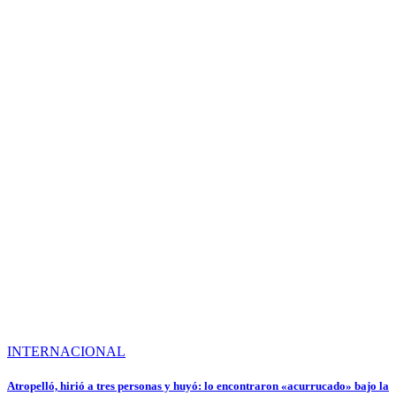
INTERNACIONAL
Atropelló, hirió a tres personas y huyó: lo encontraron «acurrucado» bajo la