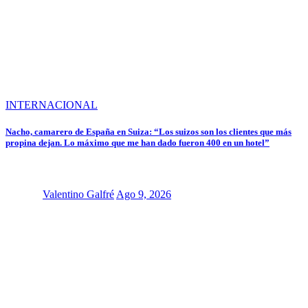
INTERNACIONAL
Nacho, camarero de España en Suiza: “Los suizos son los clientes que más
propina dejan. Lo máximo que me han dado fueron 400 en un hotel”
Valentino Galfré
Ago 9, 2026