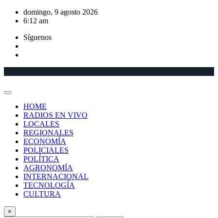
Saltar
domingo, 9 agosto 2026
al
6:12 am
contenido
Síguenos
HOME
RADIOS EN VIVO
LOCALES
REGIONALES
ECONOMÍA
POLICIALES
POLÍTICA
AGRONOMÍA
INTERNACIONAL
TECNOLOGÍA
CULTURA
×