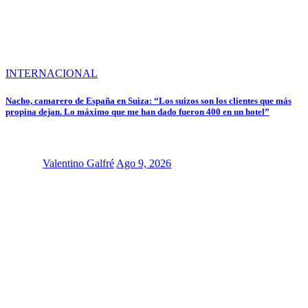
INTERNACIONAL
Nacho, camarero de España en Suiza: “Los suizos son los clientes que más
propina dejan. Lo máximo que me han dado fueron 400 en un hotel”
Valentino Galfré
Ago 9, 2026