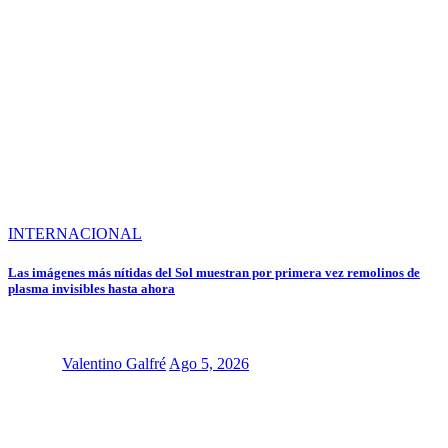
INTERNACIONAL
Las imágenes más nítidas del Sol muestran por primera vez remolinos de
plasma invisibles hasta ahora
Valentino Galfré
Ago 5, 2026