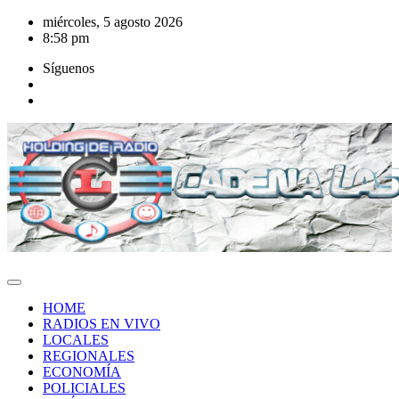
Saltar
miércoles, 5 agosto 2026
al
8:58 pm
contenido
Síguenos
HOME
RADIOS EN VIVO
LOCALES
REGIONALES
ECONOMÍA
POLICIALES