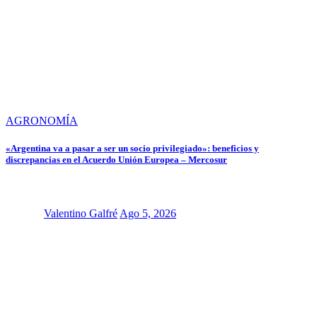
AGRONOMÍA
«Argentina va a pasar a ser un socio privilegiado»: beneficios y
discrepancias en el Acuerdo Unión Europea – Mercosur
Valentino Galfré
Ago 5, 2026