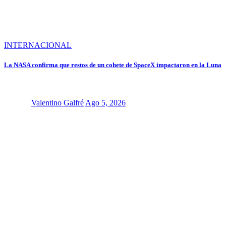
INTERNACIONAL
La NASA confirma que restos de un cohete de SpaceX impactaron en la Luna
Valentino Galfré
Ago 5, 2026