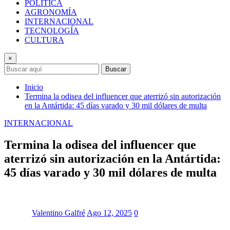
POLÍTICA
AGRONOMÍA
INTERNACIONAL
TECNOLOGÍA
CULTURA
×
Buscar
Inicio
Termina la odisea del influencer que aterrizó sin autorización
en la Antártida: 45 días varado y 30 mil dólares de multa
INTERNACIONAL
Termina la odisea del influencer que
aterrizó sin autorización en la Antártida:
45 días varado y 30 mil dólares de multa
Valentino Galfré
Ago 12, 2025
0