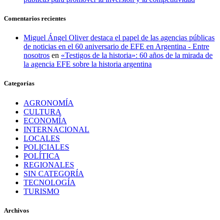
Comentarios recientes
Miguel Ángel Oliver destaca el papel de las agencias públicas
de noticias en el 60 aniversario de EFE en Argentina - Entre
nosotros
en
«Testigos de la historia»: 60 años de la mirada de
la agencia EFE sobre la historia argentina
Categorías
AGRONOMÍA
CULTURA
ECONOMÍA
INTERNACIONAL
LOCALES
POLICIALES
POLÍTICA
REGIONALES
SIN CATEGORÍA
TECNOLOGÍA
TURISMO
Archivos