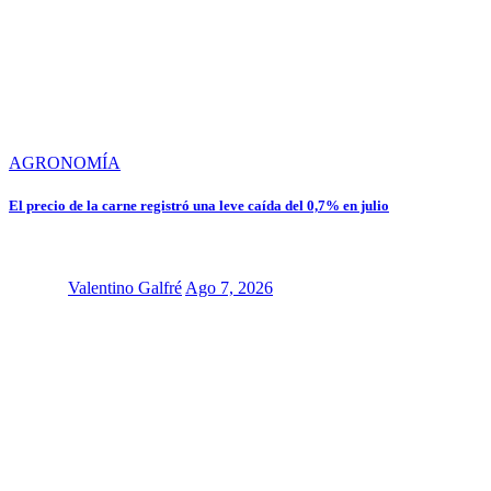
AGRONOMÍA
El precio de la carne registró una leve caída del 0,7% en julio
Valentino Galfré
Ago 7, 2026