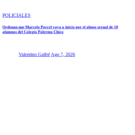
POLICIALES
Ordenan que Marcelo Porcel vaya a juicio por el abuso sexual de 10
alumnos del Colegio Palermo Chico
Valentino Galfré
Ago 7, 2026