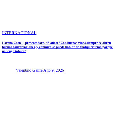
INTERNACIONAL
Lorena Castell, presentadora, 45 años: “Con buenos vinos siempre se abren
buenas conversaciones, y conmigo se puede hablar de cualquier tema porque
no tengo tabúes”
Valentino Galfré
Ago 9, 2026