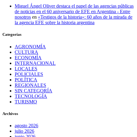
Miguel Ángel Oliver destaca el papel de las agencias públicas
de noticias en el 60 aniversario de EFE en Argentina - Entre
nosotros
en
«Testigos de la historia»: 60 años de la mirada de
la agencia EFE sobre la historia argentina
Categorías
AGRONOMÍA
CULTURA
ECONOMÍA
INTERNACIONAL
LOCALES
POLICIALES
POLÍTICA
REGIONALES
SIN CATEGORÍA
TECNOLOGÍA
TURISMO
Archivos
agosto 2026
julio 2026
junio 2026