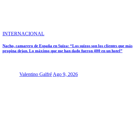
INTERNACIONAL
Nacho, camarero de España en Suiza: “Los suizos son los clientes que más
propina dejan. Lo máximo que me han dado fueron 400 en un hotel”
Valentino Galfré
Ago 9, 2026