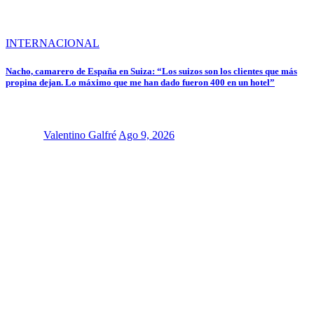
INTERNACIONAL
Nacho, camarero de España en Suiza: “Los suizos son los clientes que más
propina dejan. Lo máximo que me han dado fueron 400 en un hotel”
Valentino Galfré
Ago 9, 2026