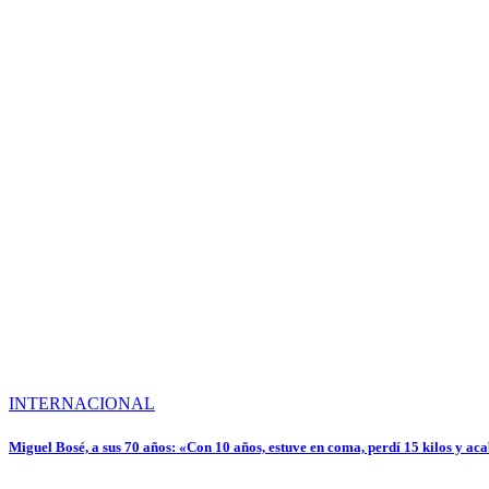
INTERNACIONAL
Miguel Bosé, a sus 70 años: «Con 10 años, estuve en coma, perdí 15 kilos y aca