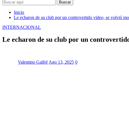
Buscar
Inicio
Le echaron de su club por un controvertido video, se volvió m
INTERNACIONAL
Le echaron de su club por un controvertido
Valentino Galfré
Ago 13, 2025
0