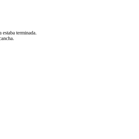
a estaba terminada.
cancha.