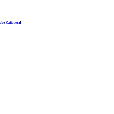
 Cabo Cañaveral