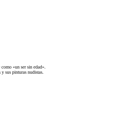
e como «un ser sin edad».
y sus pinturas nudistas.