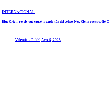
INTERNACIONAL
Blue Origin reveló qué causó la explosión del cohete New Glenn que sacudió
Valentino Galfré
Ago 6, 2026