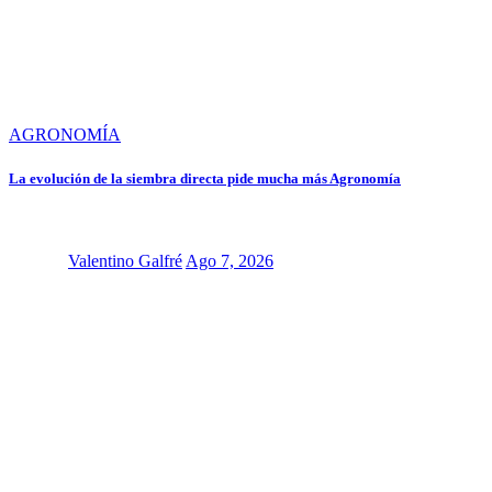
AGRONOMÍA
La evolución de la siembra directa pide mucha más Agronomía
Valentino Galfré
Ago 7, 2026