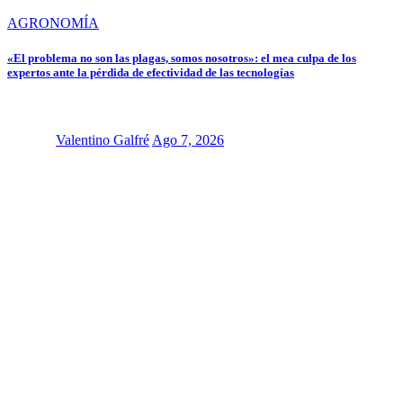
AGRONOMÍA
«El problema no son las plagas, somos nosotros»: el mea culpa de los
expertos ante la pérdida de efectividad de las tecnologías
Valentino Galfré
Ago 7, 2026