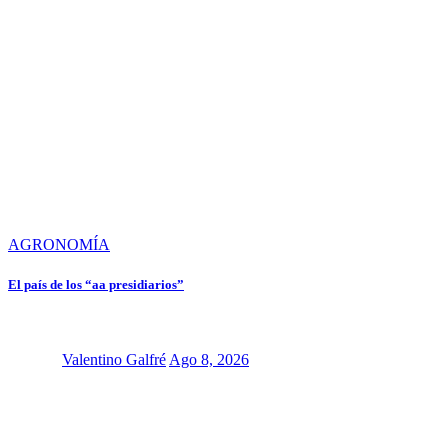
AGRONOMÍA
El país de los “aa presidiarios”
Valentino Galfré
Ago 8, 2026