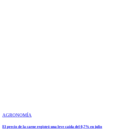
AGRONOMÍA
El precio de la carne registró una leve caída del 0,7% en julio