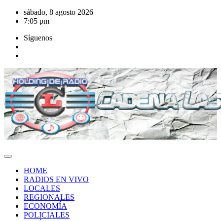
Saltar
sábado, 8 agosto 2026
al
7:05 pm
contenido
Síguenos
HOME
RADIOS EN VIVO
LOCALES
REGIONALES
ECONOMÍA
POLICIALES