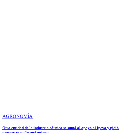
AGRONOMÍA
Otra entidad de la industria cárnica se sumó al apoyo al Ipcva y pidió
preservar su financiamiento