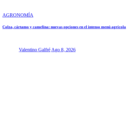
AGRONOMÍA
Colza, cártamo y camelina: nuevas opciones en el intenso menú agrícola
Valentino Galfré
Ago 8, 2026