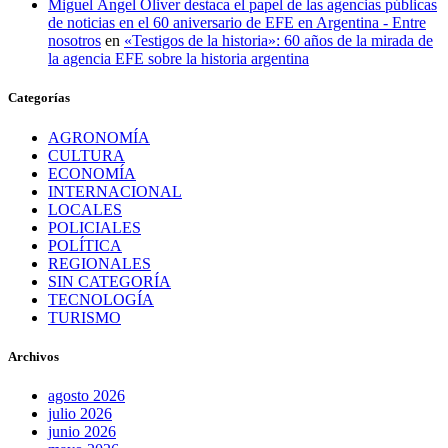
Miguel Ángel Oliver destaca el papel de las agencias públicas
de noticias en el 60 aniversario de EFE en Argentina - Entre
nosotros
en
«Testigos de la historia»: 60 años de la mirada de
la agencia EFE sobre la historia argentina
Categorías
AGRONOMÍA
CULTURA
ECONOMÍA
INTERNACIONAL
LOCALES
POLICIALES
POLÍTICA
REGIONALES
SIN CATEGORÍA
TECNOLOGÍA
TURISMO
Archivos
agosto 2026
julio 2026
junio 2026