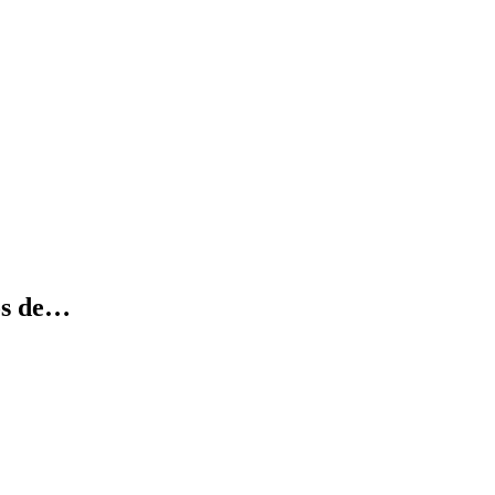
ios de…