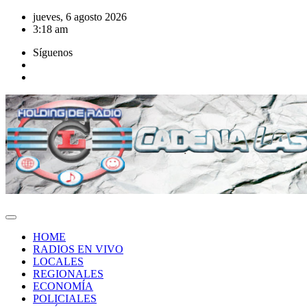
Saltar
jueves, 6 agosto 2026
al
3:18 am
contenido
Síguenos
HOME
RADIOS EN VIVO
LOCALES
REGIONALES
ECONOMÍA
POLICIALES