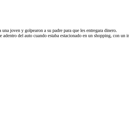
a una joven y golpearon a su padre para que les entregara dinero.
 de adentro del auto cuando estaba estacionado en un shopping, con un i