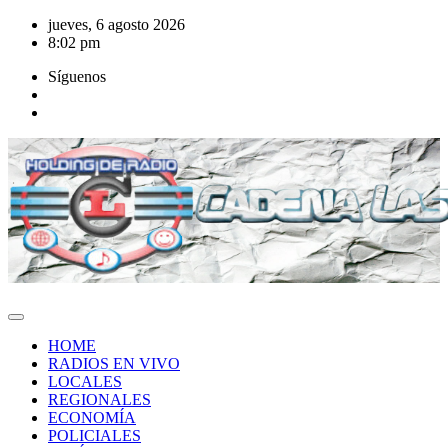
Saltar
jueves, 6 agosto 2026
al
8:02 pm
contenido
Síguenos
HOME
RADIOS EN VIVO
LOCALES
REGIONALES
ECONOMÍA
POLICIALES