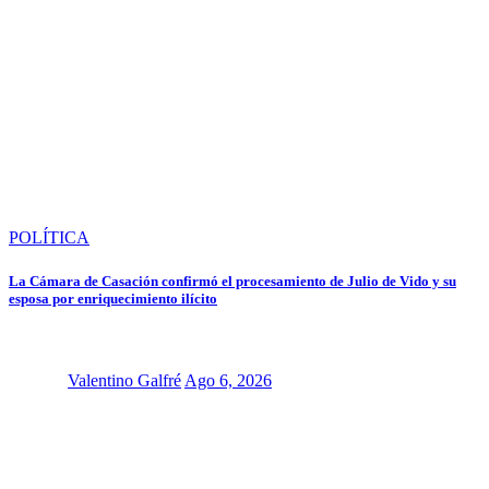
POLÍTICA
La Cámara de Casación confirmó el procesamiento de Julio de Vido y su
esposa por enriquecimiento ilícito
Valentino Galfré
Ago 6, 2026