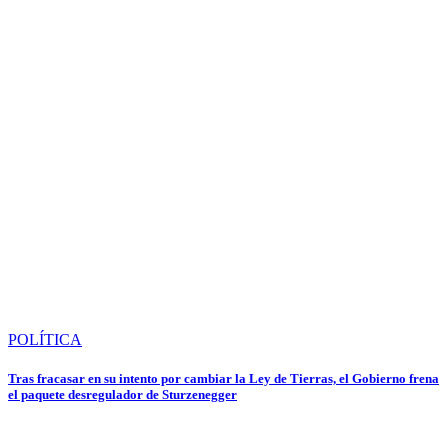
POLÍTICA
Tras fracasar en su intento por cambiar la Ley de Tierras, el Gobierno frena
el paquete desregulador de Sturzenegger