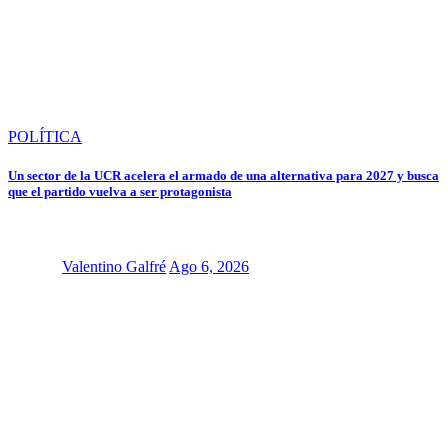
POLÍTICA
Un sector de la UCR acelera el armado de una alternativa para 2027 y busca
que el partido vuelva a ser protagonista
Valentino Galfré
Ago 6, 2026