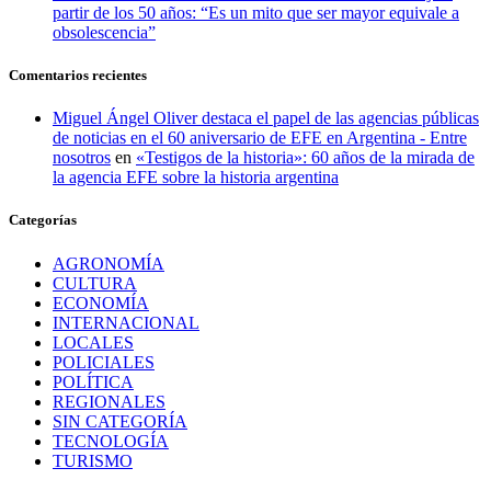
partir de los 50 años: “Es un mito que ser mayor equivale a
obsolescencia”
Comentarios recientes
Miguel Ángel Oliver destaca el papel de las agencias públicas
de noticias en el 60 aniversario de EFE en Argentina - Entre
nosotros
en
«Testigos de la historia»: 60 años de la mirada de
la agencia EFE sobre la historia argentina
Categorías
AGRONOMÍA
CULTURA
ECONOMÍA
INTERNACIONAL
LOCALES
POLICIALES
POLÍTICA
REGIONALES
SIN CATEGORÍA
TECNOLOGÍA
TURISMO