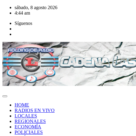
Saltar
sábado, 8 agosto 2026
al
4:44 am
contenido
Síguenos
HOME
RADIOS EN VIVO
LOCALES
REGIONALES
ECONOMÍA
POLICIALES