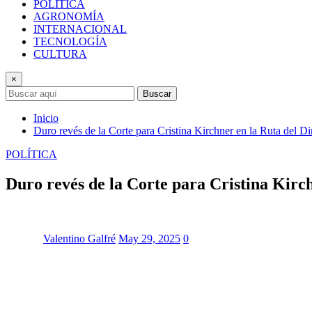
POLÍTICA
AGRONOMÍA
INTERNACIONAL
TECNOLOGÍA
CULTURA
×
Buscar
Inicio
Duro revés de la Corte para Cristina Kirchner en la Ruta del Di
POLÍTICA
Duro revés de la Corte para Cristina Kirch
Valentino Galfré
May 29, 2025
0