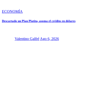
ECONOMÍA
Descartado un Plan Platita, asoma el crédito en dólares
Valentino Galfré
Ago 6, 2026