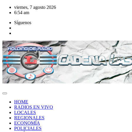
Saltar
viernes, 7 agosto 2026
al
6:54 am
contenido
Síguenos
HOME
RADIOS EN VIVO
LOCALES
REGIONALES
ECONOMÍA
POLICIALES