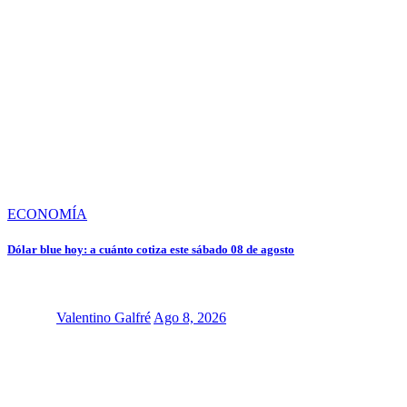
ECONOMÍA
Dólar blue hoy: a cuánto cotiza este sábado 08 de agosto
Valentino Galfré
Ago 8, 2026