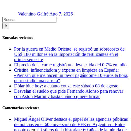
Valentino Galfré
Ago 7, 2026
Ir
Entradas recientes
Por la guerra en Medio Oriente, se registró un sobrecosto de
US$ 180 millones en la importación de fertilizantes en el
primer semestre
El precio de la carne registró una leve caída del 0,7% en julio
Cristina, influenciadora y experta en limpieza en España:
«Piensan que me hacen un favor pagándome 10 euros la hora,
pero estudié una carrera”
Dólar blue hoy: a cuánto cotiza este sábado 08 de agosto
Desvelan el sueldo que pide Fernando Alonso para renovar
con Aston Martin y hasta cuándo quiere firmar
Comentarios recientes
Miguel Ángel Oliver destaca el papel de las agencias públicas
de noticias en el 60 aniversario de EFE en Argentina - Entre
nosotros
en
«Testigos de la historia»: 60 años de la mirada de