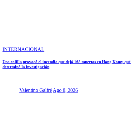
INTERNACIONAL
Una colilla provocó el incendio que dejó 168 muertos en Hong Kong: qué
determinó la investigación
Valentino Galfré
Ago 8, 2026