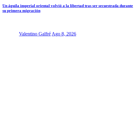
Un águila imperial oriental volvió a la libertad tras ser secuestrada durante
su primera migración
Valentino Galfré
Ago 8, 2026