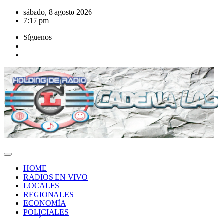
Saltar
sábado, 8 agosto 2026
al
7:17 pm
contenido
Síguenos
HOME
RADIOS EN VIVO
LOCALES
REGIONALES
ECONOMÍA
POLICIALES