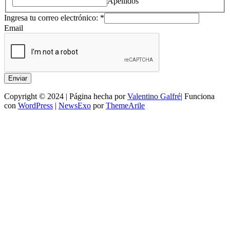
Apellidos
Ingresa tu correo electrónico:
*
Email
Enviar
Copyright © 2024 | Página hecha por
Valentino Galfré
| Funciona
con
WordPress
|
NewsExo
por
ThemeArile