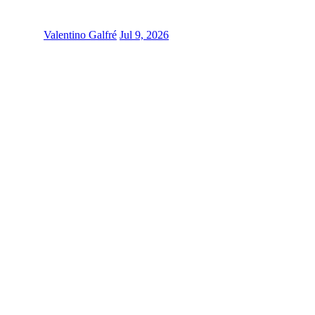
Valentino Galfré
Jul 9, 2026