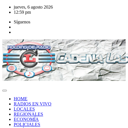
Saltar
jueves, 6 agosto 2026
al
12:59 pm
contenido
Síguenos
HOME
RADIOS EN VIVO
LOCALES
REGIONALES
ECONOMÍA
POLICIALES