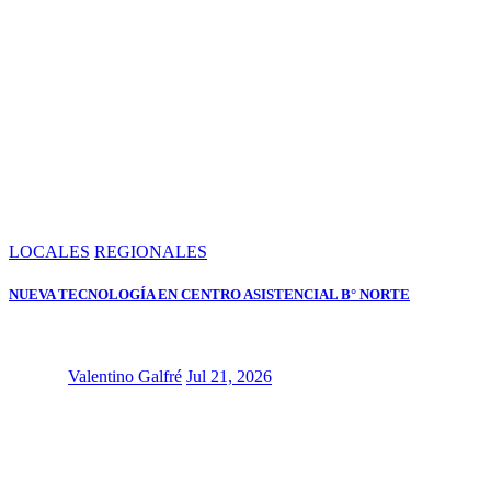
LOCALES
REGIONALES
NUEVA TECNOLOGÍA EN CENTRO ASISTENCIAL B° NORTE
Valentino Galfré
Jul 21, 2026