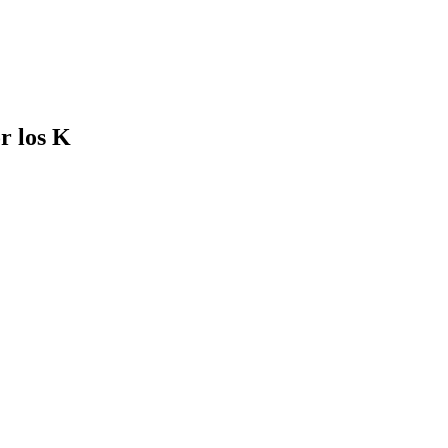
r los K