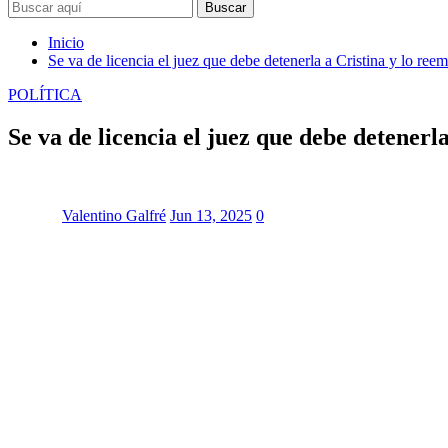
Buscar
Inicio
Se va de licencia el juez que debe detenerla a Cristina y lo ree
POLÍTICA
Se va de licencia el juez que debe detenerl
Valentino Galfré
Jun 13, 2025
0