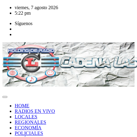
Saltar
viernes, 7 agosto 2026
al
5:22 pm
contenido
Síguenos
HOME
RADIOS EN VIVO
LOCALES
REGIONALES
ECONOMÍA
POLICIALES