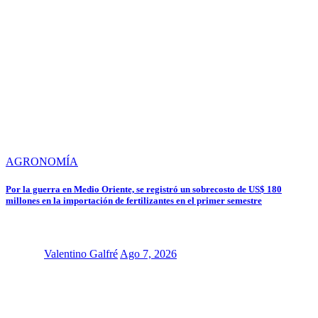
AGRONOMÍA
Por la guerra en Medio Oriente, se registró un sobrecosto de US$ 180
millones en la importación de fertilizantes en el primer semestre
Valentino Galfré
Ago 7, 2026