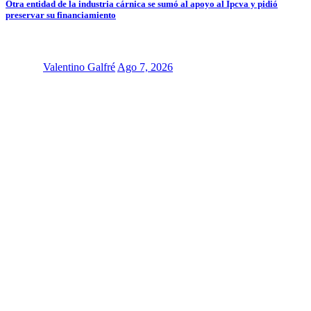
Otra entidad de la industria cárnica se sumó al apoyo al Ipcva y pidió
preservar su financiamiento
Valentino Galfré
Ago 7, 2026