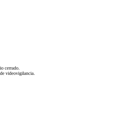
io cerrado.
 de videovigilancia.