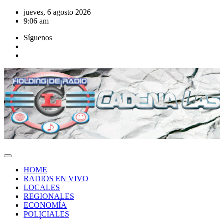
Saltar
jueves, 6 agosto 2026
al
9:06 am
contenido
Síguenos
HOME
RADIOS EN VIVO
LOCALES
REGIONALES
ECONOMÍA
POLICIALES