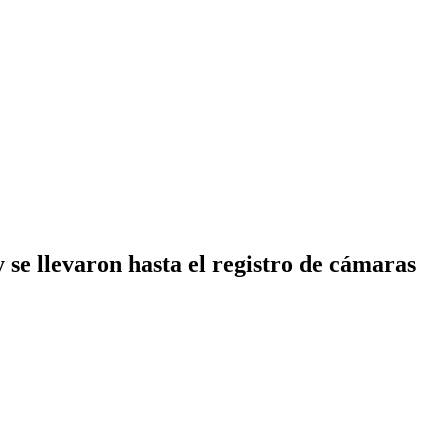
se llevaron hasta el registro de cámaras