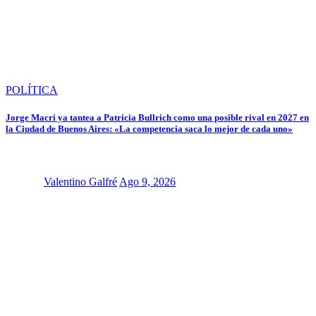
POLÍTICA
Jorge Macri ya tantea a Patricia Bullrich como una posible rival en 2027 en
la Ciudad de Buenos Aires: «La competencia saca lo mejor de cada uno»
Valentino Galfré
Ago 9, 2026