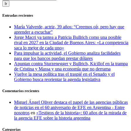
Ir
Entradas recientes
María Valverde, actriz, 39 años: “Creemos oír, pero hay que
aprender a escuchar”
Jorge Macri ya tantea a Patricia Bullrich como una posible
rival en 2027 en la Ciudad de Buenos Aires: «La competencia
saca lo mejor de cada uno»
Para impulsar la actividad, el Gobierno analiza facilidades
para que los bancos puedan prestar dólares
Apuntan contra Sturzenegger y Bullrich, Kicillof en la trampa
de Cristina y Massa y una economía que no derrama
Vuelve la mesa política tras el traspié en el Senado y el
Gobierno busca reorientar la agenda legislativa
Comentarios recientes
Miguel Ángel Oliver destaca el papel de las agencias públicas
de noticias en el 60 aniversario de EFE en Argentina - Entre
nosotros
en
«Testigos de la historia»: 60 años de la mirada de
la agencia EFE sobre la historia argentina
Categorías