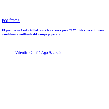
POLÍTICA
El partido de Axel Kicillof lanzó la carrera para 2027: pide construir «una
candidatura unificada del campo popular»
Valentino Galfré
Ago 9, 2026