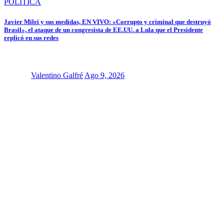
POLÍTICA
Javier Milei y sus medidas, EN VIVO: «Corrupto y criminal que destruyó
Brasil», el ataque de un congresista de EE.UU. a Lula que el Presidente
replicó en sus redes
Valentino Galfré
Ago 9, 2026