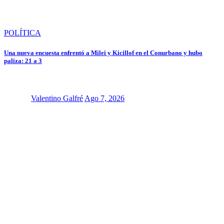
POLÍTICA
Una nueva encuesta enfrentó a Milei y Kicillof en el Conurbano y hubo
paliza: 21 a 3
Valentino Galfré
Ago 7, 2026