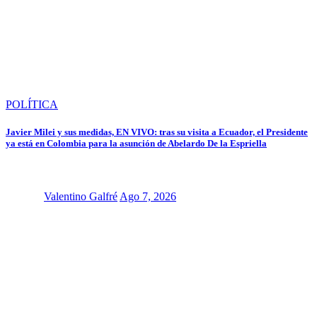
POLÍTICA
Javier Milei y sus medidas, EN VIVO: tras su visita a Ecuador, el Presidente
ya está en Colombia para la asunción de Abelardo De la Espriella
Valentino Galfré
Ago 7, 2026