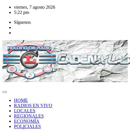
Saltar
viernes, 7 agosto 2026
al
5:22 pm
contenido
Síguenos
HOME
RADIOS EN VIVO
LOCALES
REGIONALES
ECONOMÍA
POLICIALES