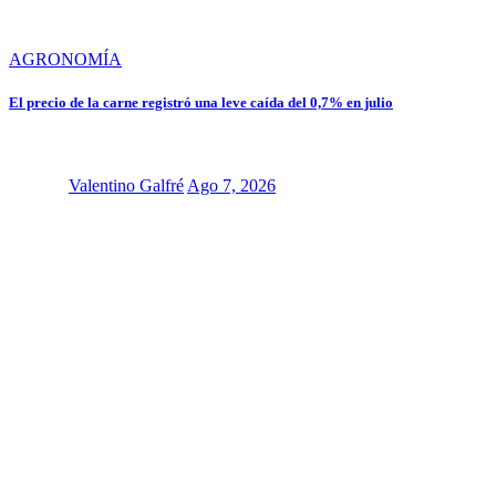
AGRONOMÍA
El precio de la carne registró una leve caída del 0,7% en julio
Valentino Galfré
Ago 7, 2026