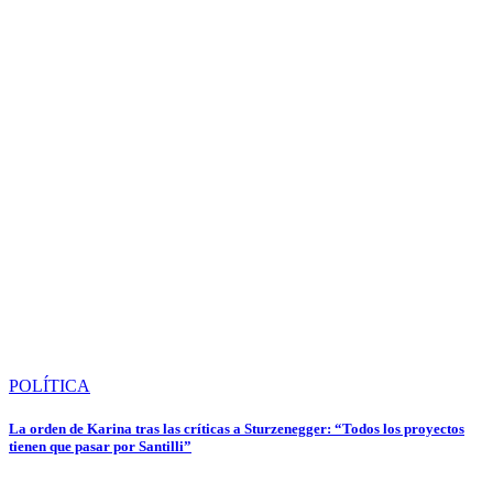
POLÍTICA
La orden de Karina tras las críticas a Sturzenegger: “Todos los proyectos
tienen que pasar por Santilli”