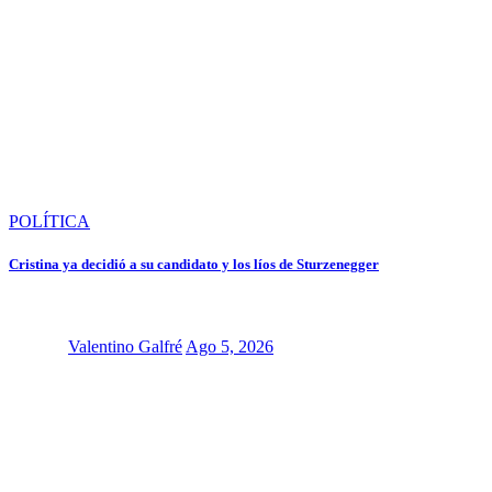
POLÍTICA
Cristina ya decidió a su candidato y los líos de Sturzenegger
Valentino Galfré
Ago 5, 2026