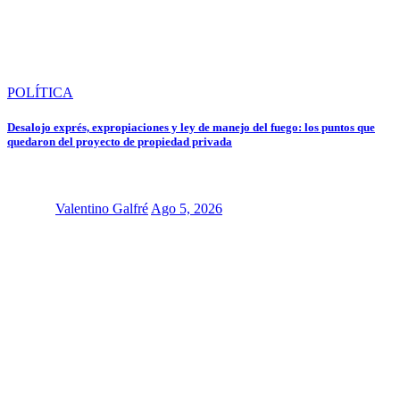
POLÍTICA
Desalojo exprés, expropiaciones y ley de manejo del fuego: los puntos que
quedaron del proyecto de propiedad privada
Valentino Galfré
Ago 5, 2026