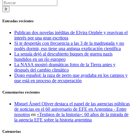
Ir
Entradas recientes
Publican dos novelas inéditas de Elvira Orphée y reavivan el
interés por una gran escritora
Si te despertás con frecuencia a las 3 de la madrugada y no
podés dormir, eso tiene una antigua explicación científica
La sequía dejó al descubierto buques de guerra nazis
hundidos en un río europeo
La NASA mostró dramáticas fotos de la Tierra antes y
después del cambio climático
Dogo español: la raza de perro que ayudaba en los campos y
que está en proceso de recuperación
Comentarios recientes
Miguel Ángel Oliver destaca el papel de las agencias públicas
de noticias en el 60 aniversario de EFE en Argentina - Entre
nosotros
en
«Testigos de la historia»: 60 años de la mirada de
la agencia EFE sobre la historia argentina
Categorías