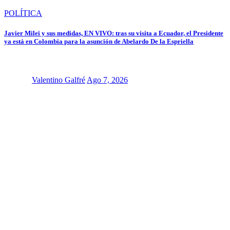
POLÍTICA
Javier Milei y sus medidas, EN VIVO: tras su visita a Ecuador, el Presidente
ya está en Colombia para la asunción de Abelardo De la Espriella
Valentino Galfré
Ago 7, 2026