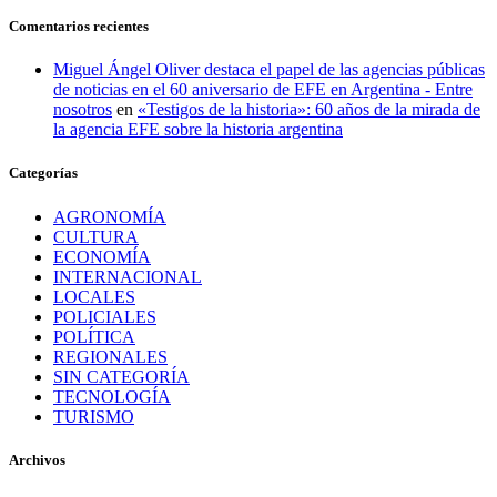
Comentarios recientes
Miguel Ángel Oliver destaca el papel de las agencias públicas
de noticias en el 60 aniversario de EFE en Argentina - Entre
nosotros
en
«Testigos de la historia»: 60 años de la mirada de
la agencia EFE sobre la historia argentina
Categorías
AGRONOMÍA
CULTURA
ECONOMÍA
INTERNACIONAL
LOCALES
POLICIALES
POLÍTICA
REGIONALES
SIN CATEGORÍA
TECNOLOGÍA
TURISMO
Archivos