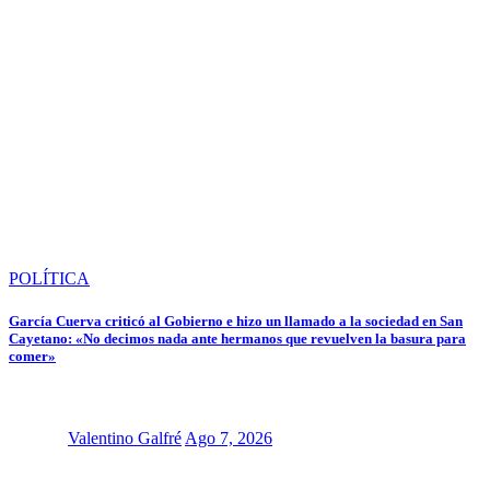
POLÍTICA
García Cuerva criticó al Gobierno e hizo un llamado a la sociedad en San
Cayetano: «No decimos nada ante hermanos que revuelven la basura para
comer»
Valentino Galfré
Ago 7, 2026