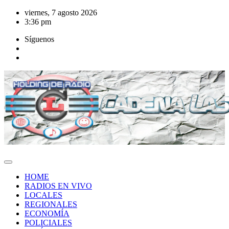
Saltar
viernes, 7 agosto 2026
al
3:36 pm
contenido
Síguenos
HOME
RADIOS EN VIVO
LOCALES
REGIONALES
ECONOMÍA
POLICIALES