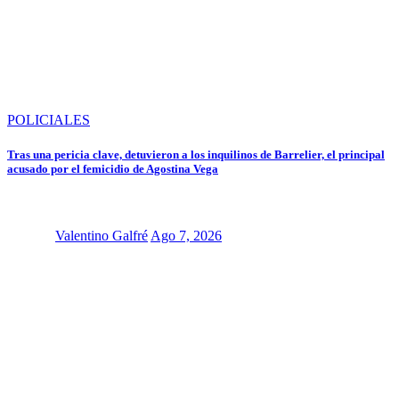
POLICIALES
Tras una pericia clave, detuvieron a los inquilinos de Barrelier, el principal
acusado por el femicidio de Agostina Vega
Valentino Galfré
Ago 7, 2026