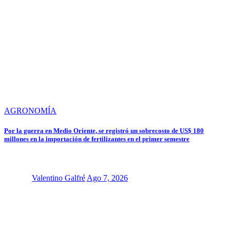
AGRONOMÍA
Por la guerra en Medio Oriente, se registró un sobrecosto de US$ 180
millones en la importación de fertilizantes en el primer semestre
Valentino Galfré
Ago 7, 2026