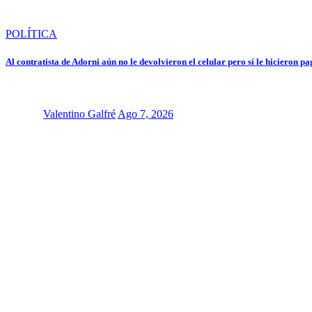
POLÍTICA
Al contratista de Adorni aún no le devolvieron el celular pero sí le hicieron 
Valentino Galfré
Ago 7, 2026