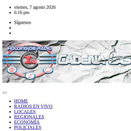
Saltar
viernes, 7 agosto 2026
al
6:16 pm
contenido
Síguenos
HOME
RADIOS EN VIVO
LOCALES
REGIONALES
ECONOMÍA
POLICIALES