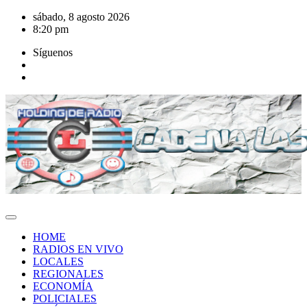
Saltar
sábado, 8 agosto 2026
al
8:20 pm
contenido
Síguenos
HOME
RADIOS EN VIVO
LOCALES
REGIONALES
ECONOMÍA
POLICIALES