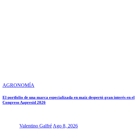
AGRONOMÍA
El portfolio de una marca especializada en maíz despertó gran interés en el
Congreso Aapresid 2026
Valentino Galfré
Ago 8, 2026