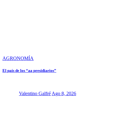
AGRONOMÍA
El país de los “aa presidiarios”
Valentino Galfré
Ago 8, 2026