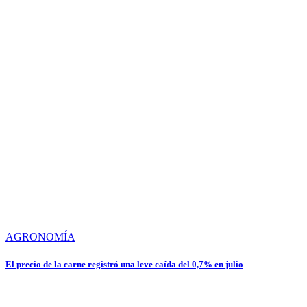
AGRONOMÍA
El precio de la carne registró una leve caída del 0,7% en julio