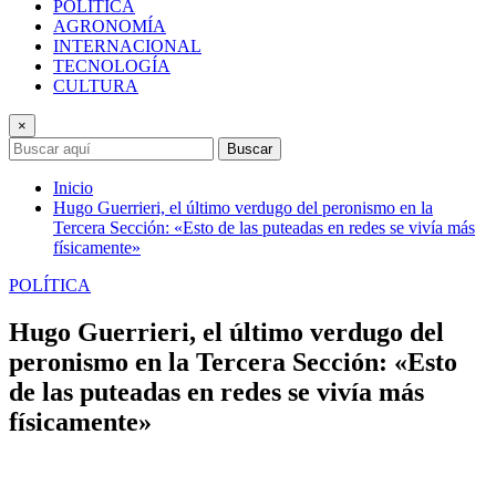
POLÍTICA
AGRONOMÍA
INTERNACIONAL
TECNOLOGÍA
CULTURA
×
Buscar
Inicio
Hugo Guerrieri, el último verdugo del peronismo en la
Tercera Sección: «Esto de las puteadas en redes se vivía más
físicamente»
POLÍTICA
Hugo Guerrieri, el último verdugo del
peronismo en la Tercera Sección: «Esto
de las puteadas en redes se vivía más
físicamente»