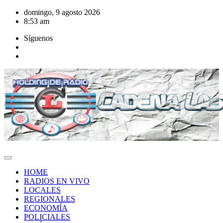
Saltar
domingo, 9 agosto 2026
al
8:53 am
contenido
Síguenos
HOME
RADIOS EN VIVO
LOCALES
REGIONALES
ECONOMÍA
POLICIALES