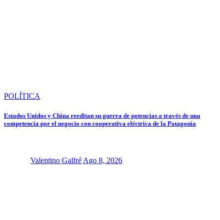
POLÍTICA
Estados Unidos y China reeditan su guerra de potencias a través de una
competencia por el negocio con cooperativa eléctrica de la Patagonia
Valentino Galfré
Ago 8, 2026