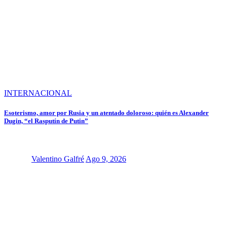
INTERNACIONAL
Esoterismo, amor por Rusia y un atentado doloroso: quién es Alexander
Dugin, “el Rasputín de Putin”
Valentino Galfré
Ago 9, 2026