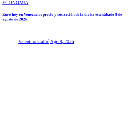
ECONOMÍA
Euro hoy en Venezuela: precio y cotización de la divisa este sábado 8 de
agosto de 2026
Valentino Galfré
Ago 8, 2026