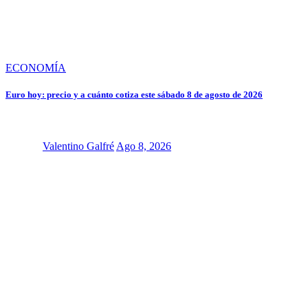
ECONOMÍA
Euro hoy: precio y a cuánto cotiza este sábado 8 de agosto de 2026
Valentino Galfré
Ago 8, 2026