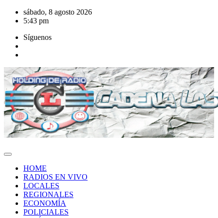
Saltar
sábado, 8 agosto 2026
al
5:43 pm
contenido
Síguenos
HOME
RADIOS EN VIVO
LOCALES
REGIONALES
ECONOMÍA
POLICIALES