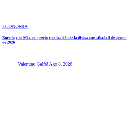
ECONOMÍA
Euro hoy en México: precio y cotización de la divisa este sábado 8 de agosto
de 2026
Valentino Galfré
Ago 8, 2026