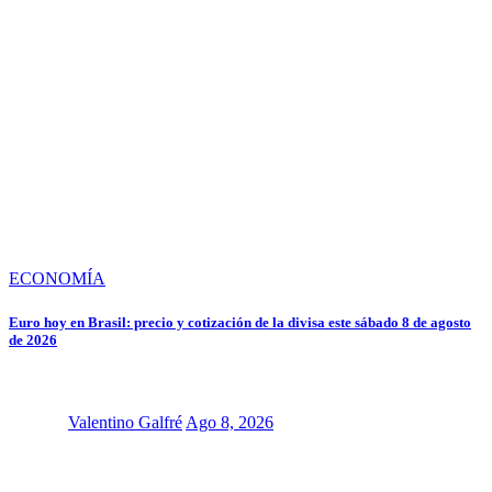
ECONOMÍA
Euro hoy en Brasil: precio y cotización de la divisa este sábado 8 de agosto
de 2026
Valentino Galfré
Ago 8, 2026