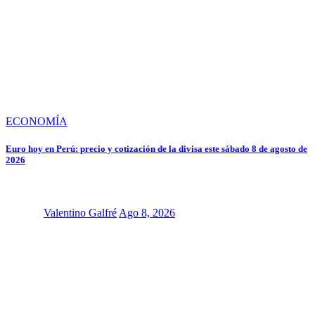
ECONOMÍA
Euro hoy en Perú: precio y cotización de la divisa este sábado 8 de agosto de
2026
Valentino Galfré
Ago 8, 2026