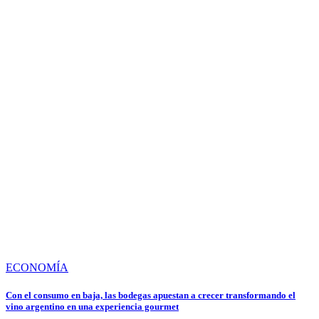
ECONOMÍA
Con el consumo en baja, las bodegas apuestan a crecer transformando el
vino argentino en una experiencia gourmet