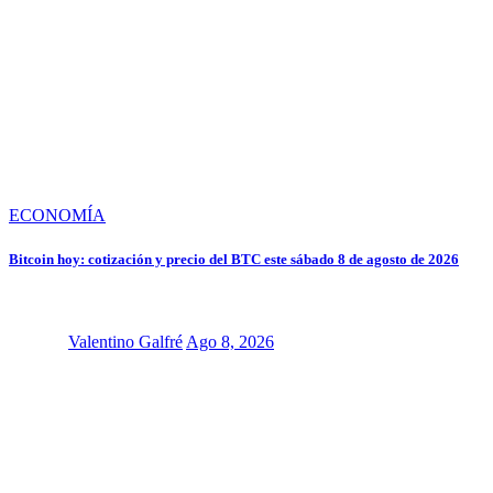
ECONOMÍA
Bitcoin hoy: cotización y precio del BTC este sábado 8 de agosto de 2026
Valentino Galfré
Ago 8, 2026