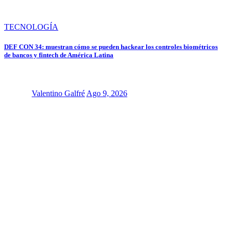
TECNOLOGÍA
DEF CON 34: muestran cómo se pueden hackear los controles biométricos
de bancos y fintech de América Latina
Valentino Galfré
Ago 9, 2026