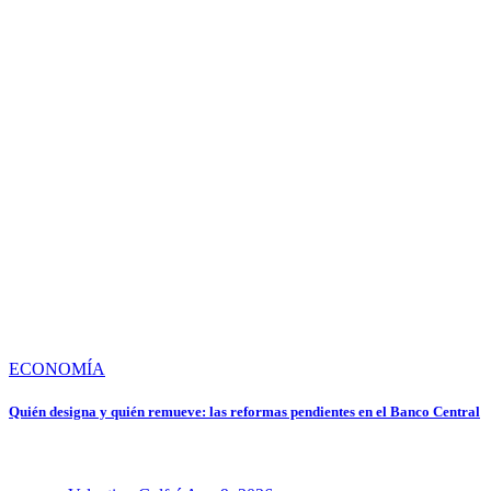
ECONOMÍA
Quién designa y quién remueve: las reformas pendientes en el Banco Central