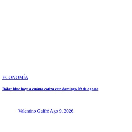
ECONOMÍA
Dólar blue hoy: a cuánto cotiza este domingo 09 de agosto
Valentino Galfré
Ago 9, 2026