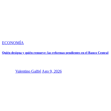
ECONOMÍA
Quién designa y quién remueve: las reformas pendientes en el Banco Central
Valentino Galfré
Ago 9, 2026