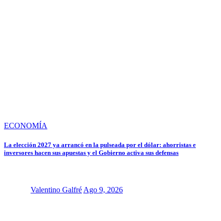
ECONOMÍA
La elección 2027 ya arrancó en la pulseada por el dólar: ahorristas e
inversores hacen sus apuestas y el Gobierno activa sus defensas
Valentino Galfré
Ago 9, 2026