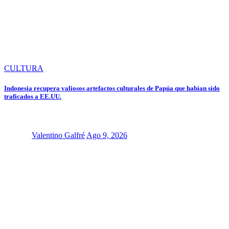
CULTURA
Indonesia recupera valiosos artefactos culturales de Papúa que habían sido
traficados a EE.UU.
Valentino Galfré
Ago 9, 2026