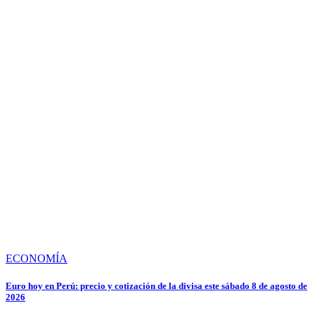
ECONOMÍA
Euro hoy en Perú: precio y cotización de la divisa este sábado 8 de agosto de
2026