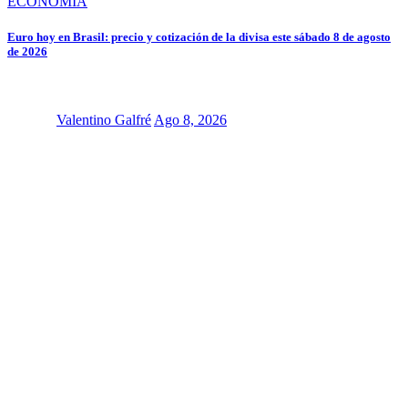
ECONOMÍA
Euro hoy en Brasil: precio y cotización de la divisa este sábado 8 de agosto
de 2026
Valentino Galfré
Ago 8, 2026