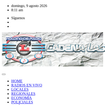
Saltar
domingo, 9 agosto 2026
al
8:11 am
contenido
Síguenos
HOME
RADIOS EN VIVO
LOCALES
REGIONALES
ECONOMÍA
POLICIALES