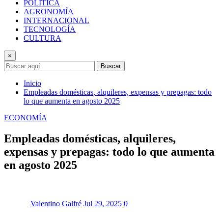
POLÍTICA
AGRONOMÍA
INTERNACIONAL
TECNOLOGÍA
CULTURA
×
Buscar
Inicio
Empleadas domésticas, alquileres, expensas y prepagas: todo
lo que aumenta en agosto 2025
ECONOMÍA
Empleadas domésticas, alquileres,
expensas y prepagas: todo lo que aumenta
en agosto 2025
Valentino Galfré
Jul 29, 2025
0