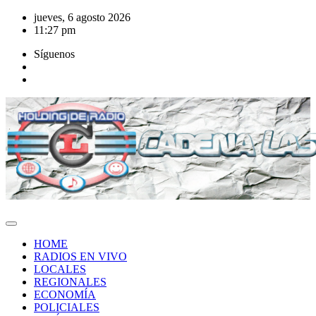
Saltar
jueves, 6 agosto 2026
al
11:27 pm
contenido
Síguenos
HOME
RADIOS EN VIVO
LOCALES
REGIONALES
ECONOMÍA
POLICIALES