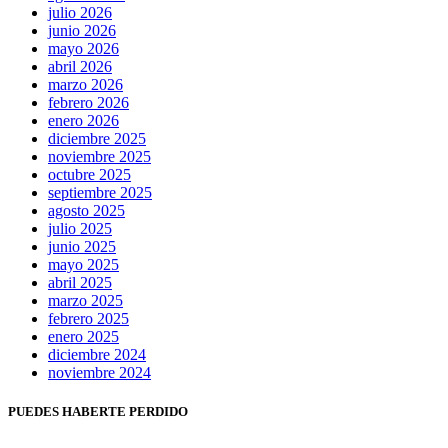
julio 2026
junio 2026
mayo 2026
abril 2026
marzo 2026
febrero 2026
enero 2026
diciembre 2025
noviembre 2025
octubre 2025
septiembre 2025
agosto 2025
julio 2025
junio 2025
mayo 2025
abril 2025
marzo 2025
febrero 2025
enero 2025
diciembre 2024
noviembre 2024
PUEDES HABERTE PERDIDO