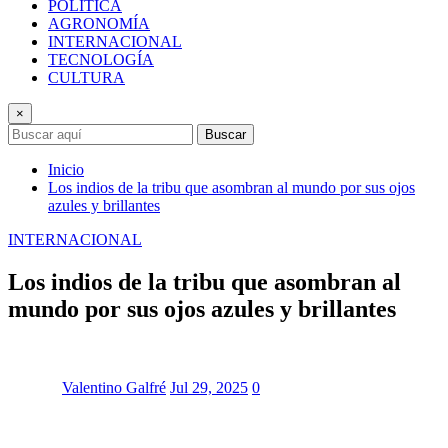
POLÍTICA
AGRONOMÍA
INTERNACIONAL
TECNOLOGÍA
CULTURA
×
Buscar
Inicio
Los indios de la tribu que asombran al mundo por sus ojos
azules y brillantes
INTERNACIONAL
Los indios de la tribu que asombran al
mundo por sus ojos azules y brillantes
Valentino Galfré
Jul 29, 2025
0