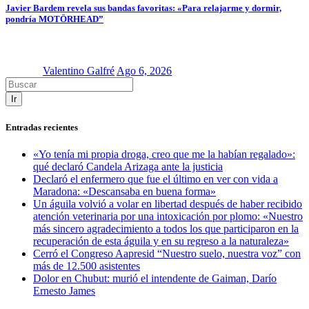
Javier Bardem revela sus bandas favoritas: «Para relajarme y dormir,
pondría MOTÖRHEAD”
Valentino Galfré
Ago 6, 2026
Ir
Entradas recientes
«Yo tenía mi propia droga, creo que me la habían regalado»:
qué declaró Candela Arizaga ante la justicia
Declaró el enfermero que fue el último en ver con vida a
Maradona: «Descansaba en buena forma»
Un águila volvió a volar en libertad después de haber recibido
atención veterinaria por una intoxicación por plomo: «Nuestro
más sincero agradecimiento a todos los que participaron en la
recuperación de esta águila y en su regreso a la naturaleza»
Cerró el Congreso Aapresid “Nuestro suelo, nuestra voz” con
más de 12.500 asistentes
Dolor en Chubut: murió el intendente de Gaiman, Darío
Ernesto James