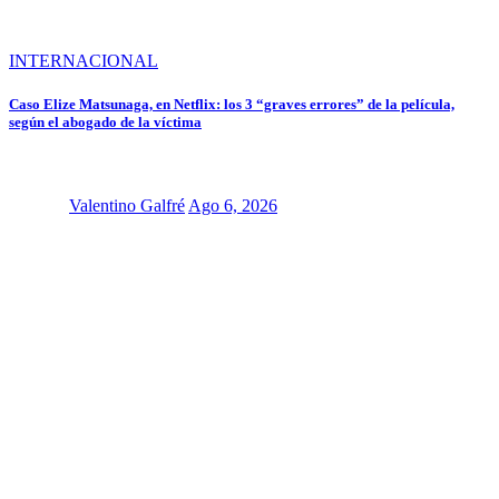
INTERNACIONAL
Caso Elize Matsunaga, en Netflix: los 3 “graves errores” de la película,
según el abogado de la víctima
Valentino Galfré
Ago 6, 2026