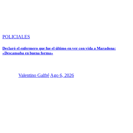
POLICIALES
Declaró el enfermero que fue el último en ver con vida a Maradona:
«Descansaba en buena forma»
Valentino Galfré
Ago 6, 2026