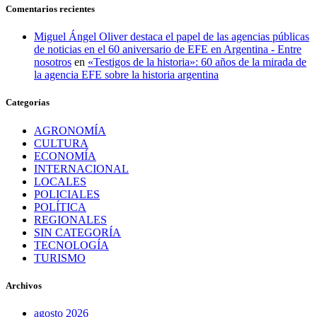
Comentarios recientes
Miguel Ángel Oliver destaca el papel de las agencias públicas
de noticias en el 60 aniversario de EFE en Argentina - Entre
nosotros
en
«Testigos de la historia»: 60 años de la mirada de
la agencia EFE sobre la historia argentina
Categorías
AGRONOMÍA
CULTURA
ECONOMÍA
INTERNACIONAL
LOCALES
POLICIALES
POLÍTICA
REGIONALES
SIN CATEGORÍA
TECNOLOGÍA
TURISMO
Archivos
agosto 2026