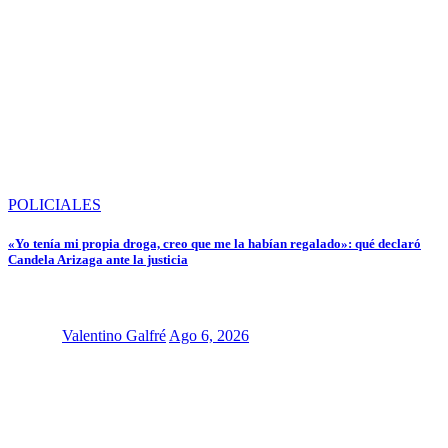
POLICIALES
«Yo tenía mi propia droga, creo que me la habían regalado»: qué declaró
Candela Arizaga ante la justicia
Valentino Galfré
Ago 6, 2026