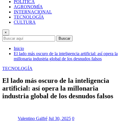
POLÍTICA
AGRONOMÍA
INTERNACIONAL
TECNOLOGÍA
CULTURA
×
Buscar
Inicio
El lado más oscuro de la inteligencia artificial: así opera la
millonaria industria global de los desnudos falsos
TECNOLOGÍA
El lado más oscuro de la inteligencia
artificial: así opera la millonaria
industria global de los desnudos falsos
Valentino Galfré
Jul 30, 2025
0