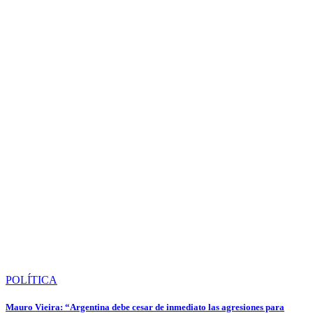
POLÍTICA
Mauro Vieira: “Argentina debe cesar de inmediato las agresiones para