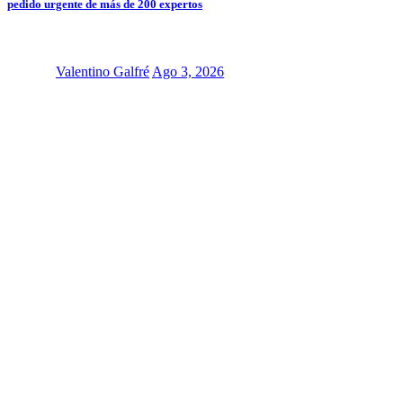
pedido urgente de más de 200 expertos
Valentino Galfré
Ago 3, 2026