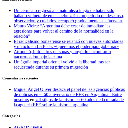
Un cernícalo regresó a la naturaleza luego de haber sido
hallado vulnerable en el suelo: «Tras un periodo de descanso,
observación y cuidados, recuperó gradualmente sus fuerzas»
Mauro Vieira: “Argentina debe cesar de inmediato las
agresiones para volver al camino de la normalidad en la
relación”
El radicalismo bonaerense se relanzó con nuevas autoridades
y un acto en La Plata: «Queremos el poder para gobernar»
Atropelló, hirió a tres personas y huyó: lo encontraron
«acurrucado» bajo la cama
Un águila imperial oriental volvió a la libertad tras ser
secuestrada durante su primera migración
Comentarios recientes
Miguel Ángel Oliver destaca el papel de las agencias públicas
de noticias en el 60 aniversario de EFE en Argentina - Entre
nosotros
en
«Testigos de la historia»: 60 años de la mirada de
la agencia EFE sobre la historia argentina
Categorías
AGRONOMÍA