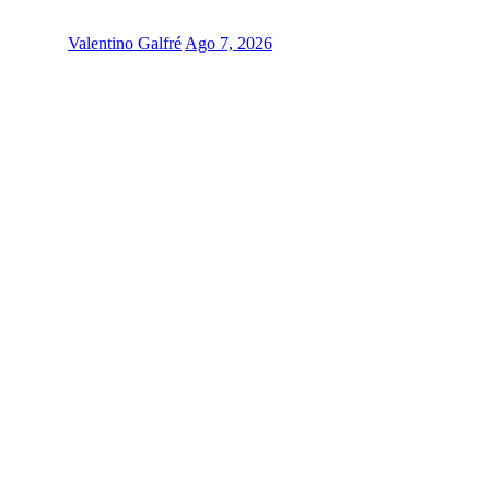
Valentino Galfré
Ago 7, 2026