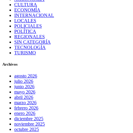
CULTURA
ECONOMÍA
INTERNACIONAL
LOCALES
POLICIALES
POLÍTICA
REGIONALES
SIN CATEGORÍA
TECNOLOGÍA
TURISMO
Archivos
agosto 2026
julio 2026
junio 2026
mayo 2026
abril 2026
marzo 2026
febrero 2026
enero 2026
diciembre 2025
noviembre 2025
octubre 2025