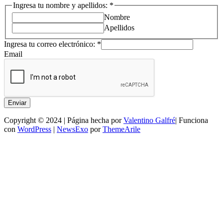
Ingresa tu nombre y apellidos:
*
Nombre
Apellidos
Ingresa tu correo electrónico:
*
Email
Enviar
Copyright © 2024 | Página hecha por
Valentino Galfré
| Funciona
con
WordPress
|
NewsExo
por
ThemeArile