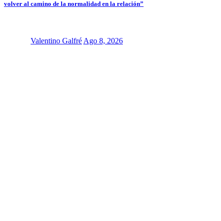
volver al camino de la normalidad en la relación”
Valentino Galfré
Ago 8, 2026