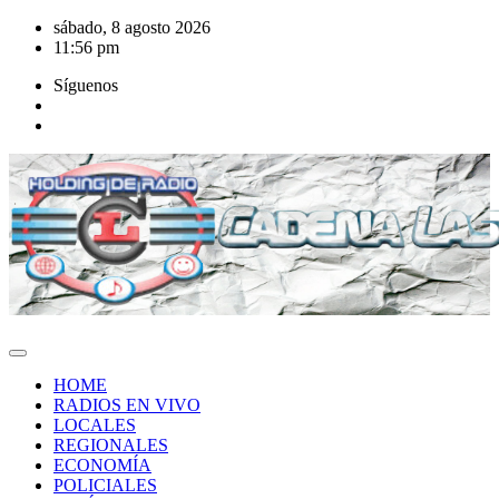
Saltar
sábado, 8 agosto 2026
al
11:56 pm
contenido
Síguenos
HOME
RADIOS EN VIVO
LOCALES
REGIONALES
ECONOMÍA
POLICIALES