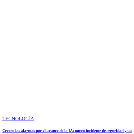
TECNOLOGÍA
Crecen las alarmas por el avance de la IA: nuevo incidente de seguridad y un