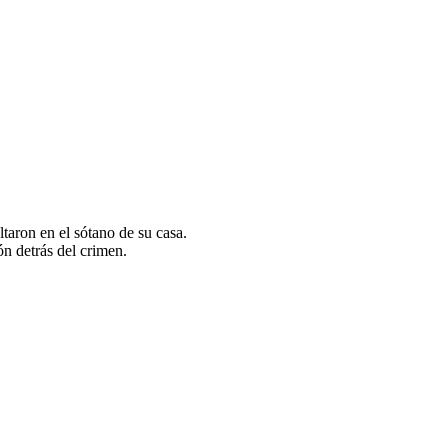
aron en el sótano de su casa.
ón detrás del crimen.