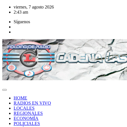
Saltar
viernes, 7 agosto 2026
al
2:43 am
contenido
Síguenos
HOME
RADIOS EN VIVO
LOCALES
REGIONALES
ECONOMÍA
POLICIALES