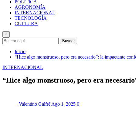
POLÍTICA
AGRONOMÍA
INTERNACIONAL
TECNOLOGÍA
CULTURA
×
Buscar
Inicio
“Hice algo monstruoso, pero era necesario”: la impactante conf
INTERNACIONAL
“Hice algo monstruoso, pero era necesario
Valentino Galfré
Ago 1, 2025
0