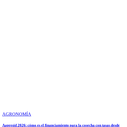
AGRONOMÍA
Aapresid 2026: cómo es el financiamiento para la cosecha con tasas desde