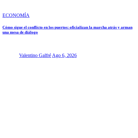
ECONOMÍA
Cómo sigue el conflicto en los puertos: oficializan la marcha atrás y arman
una mesa de diálogo
Valentino Galfré
Ago 6, 2026