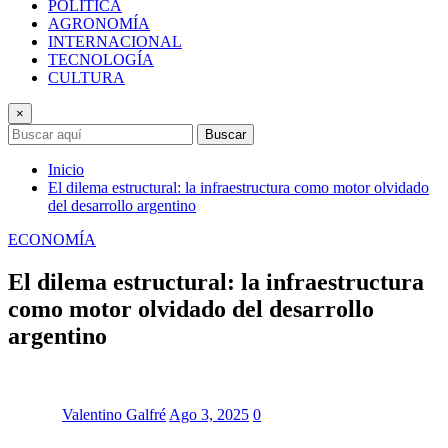
POLÍTICA
AGRONOMÍA
INTERNACIONAL
TECNOLOGÍA
CULTURA
×
Buscar
Inicio
El dilema estructural: la infraestructura como motor olvidado
del desarrollo argentino
ECONOMÍA
El dilema estructural: la infraestructura
como motor olvidado del desarrollo
argentino
Valentino Galfré
Ago 3, 2025
0