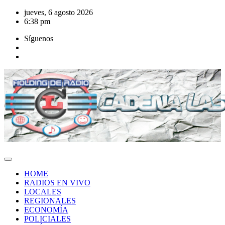
Saltar
jueves, 6 agosto 2026
al
6:38 pm
contenido
Síguenos
HOME
RADIOS EN VIVO
LOCALES
REGIONALES
ECONOMÍA
POLICIALES