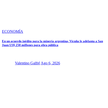
ECONOMÍA
En un acuerdo inédito para la minería argentina, Vicuña le adelanta a San
Juan US$ 250 millones para obra pública
Valentino Galfré
Ago 6, 2026