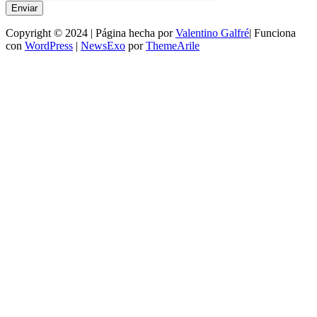
Enviar
Copyright © 2024 | Página hecha por
Valentino Galfré
| Funciona
con
WordPress
|
NewsExo
por
ThemeArile