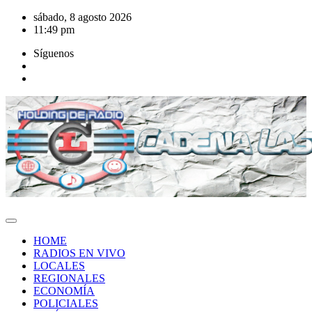
Saltar
sábado, 8 agosto 2026
al
11:49 pm
contenido
Síguenos
HOME
RADIOS EN VIVO
LOCALES
REGIONALES
ECONOMÍA
POLICIALES