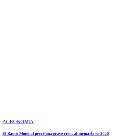
AGRONOMÍA
El Banco Mundial prevé una grave crisis alimentaria en 2026