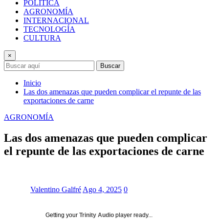
POLÍTICA
AGRONOMÍA
INTERNACIONAL
TECNOLOGÍA
CULTURA
×
Buscar
Inicio
Las dos amenazas que pueden complicar el repunte de las
exportaciones de carne
AGRONOMÍA
Las dos amenazas que pueden complicar
el repunte de las exportaciones de carne
Valentino Galfré
Ago 4, 2025
0
Getting your
Trinity Audio
player ready...