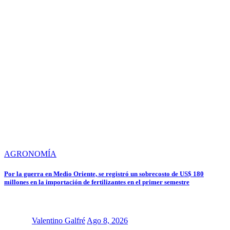
AGRONOMÍA
Por la guerra en Medio Oriente, se registró un sobrecosto de US$ 180
millones en la importación de fertilizantes en el primer semestre
Valentino Galfré
Ago 8, 2026