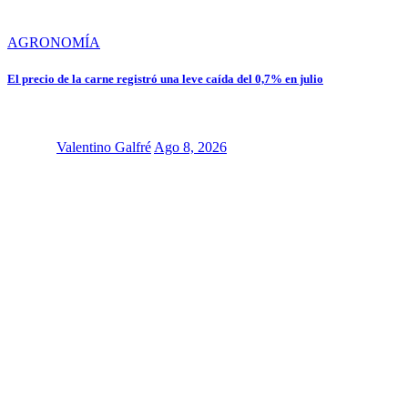
AGRONOMÍA
El precio de la carne registró una leve caída del 0,7% en julio
Valentino Galfré
Ago 8, 2026