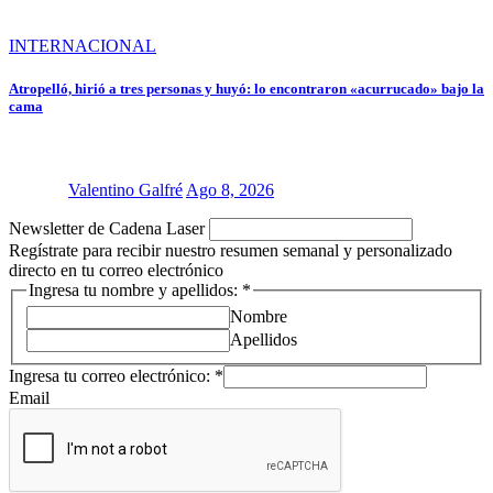
INTERNACIONAL
Atropelló, hirió a tres personas y huyó: lo encontraron «acurrucado» bajo la
cama
Valentino Galfré
Ago 8, 2026
Newsletter de Cadena Laser
Regístrate para recibir nuestro resumen semanal y personalizado
directo en tu correo electrónico
Ingresa
Ingresa tu nombre y apellidos:
*
nombre
Nombre
correo
Apellidos
Ingresa tu correo electrónico:
*
Email