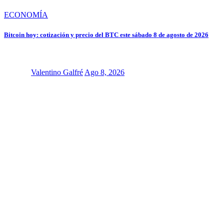
ECONOMÍA
Bitcoin hoy: cotización y precio del BTC este sábado 8 de agosto de 2026
Valentino Galfré
Ago 8, 2026