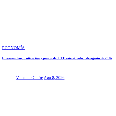
ECONOMÍA
Ethereum hoy: cotización y precio del ETH este sábado 8 de agosto de 2026
Valentino Galfré
Ago 8, 2026