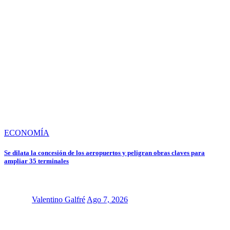
ECONOMÍA
Se dilata la concesión de los aeropuertos y peligran obras claves para
ampliar 35 terminales
Valentino Galfré
Ago 7, 2026