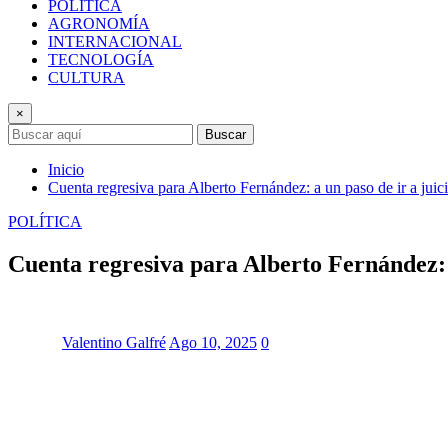
POLÍTICA
AGRONOMÍA
INTERNACIONAL
TECNOLOGÍA
CULTURA
×
Buscar
Inicio
Cuenta regresiva para Alberto Fernández: a un paso de ir a juic
POLÍTICA
Cuenta regresiva para Alberto Fernández: a
Valentino Galfré
Ago 10, 2025
0