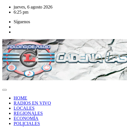
Saltar
jueves, 6 agosto 2026
al
6:25 pm
contenido
Síguenos
HOME
RADIOS EN VIVO
LOCALES
REGIONALES
ECONOMÍA
POLICIALES