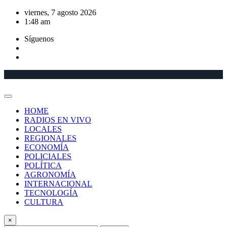
Saltar
viernes, 7 agosto 2026
al
1:48 am
contenido
Síguenos
HOME
RADIOS EN VIVO
LOCALES
REGIONALES
ECONOMÍA
POLICIALES
POLÍTICA
AGRONOMÍA
INTERNACIONAL
TECNOLOGÍA
CULTURA
×