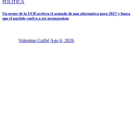
POLÍTICA
Un sector de la UCR acelera el armado de una alternativa para 2027 y busca
que el partido vuelva a ser protagonista
Valentino Galfré
Ago 6, 2026