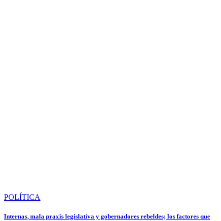
POLÍTICA
Internas, mala praxis legislativa y gobernadores rebeldes; los factores que