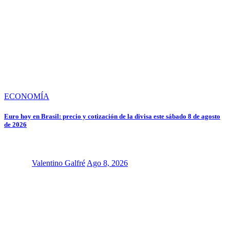
ECONOMÍA
Euro hoy en Brasil: precio y cotización de la divisa este sábado 8 de agosto
de 2026
Valentino Galfré
Ago 8, 2026