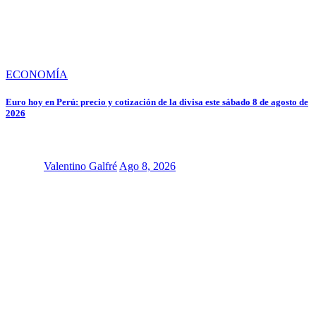
ECONOMÍA
Euro hoy en Perú: precio y cotización de la divisa este sábado 8 de agosto de
2026
Valentino Galfré
Ago 8, 2026