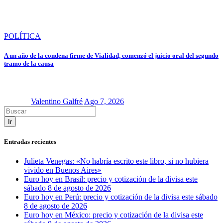
POLÍTICA
A un año de la condena firme de Vialidad, comenzó el juicio oral del segundo
tramo de la causa
Valentino Galfré
Ago 7, 2026
Ir
Entradas recientes
Julieta Venegas: «No habría escrito este libro, si no hubiera
vivido en Buenos Aires»
Euro hoy en Brasil: precio y cotización de la divisa este
sábado 8 de agosto de 2026
Euro hoy en Perú: precio y cotización de la divisa este sábado
8 de agosto de 2026
Euro hoy en México: precio y cotización de la divisa este