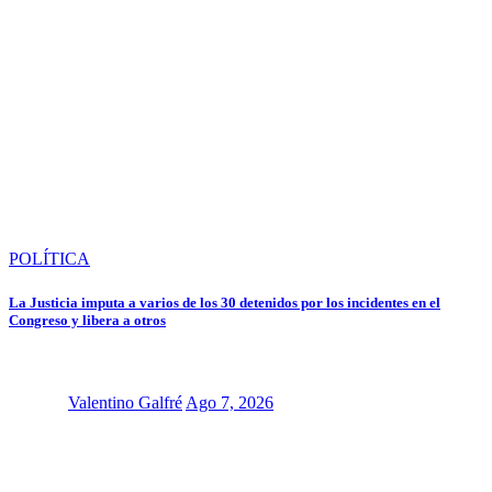
POLÍTICA
La Justicia imputa a varios de los 30 detenidos por los incidentes en el
Congreso y libera a otros
Valentino Galfré
Ago 7, 2026