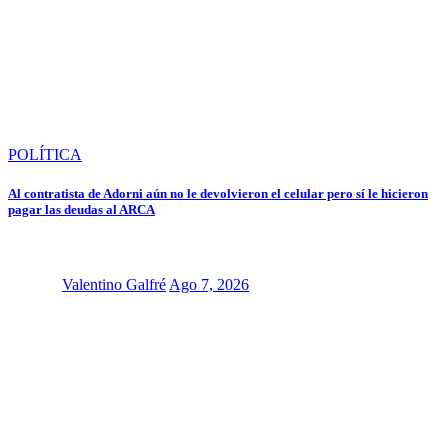
POLÍTICA
Al contratista de Adorni aún no le devolvieron el celular pero sí le hicieron
pagar las deudas al ARCA
Valentino Galfré
Ago 7, 2026