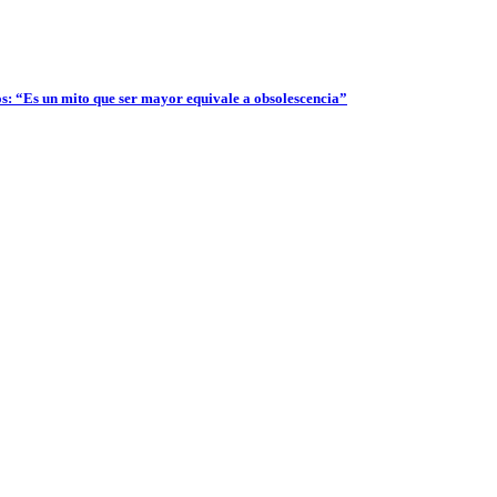
ños: “Es un mito que ser mayor equivale a obsolescencia”