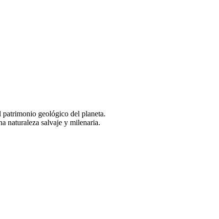
l patrimonio geológico del planeta.
na naturaleza salvaje y milenaria.