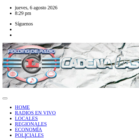
Saltar
jueves, 6 agosto 2026
al
8:29 pm
contenido
Síguenos
HOME
RADIOS EN VIVO
LOCALES
REGIONALES
ECONOMÍA
POLICIALES