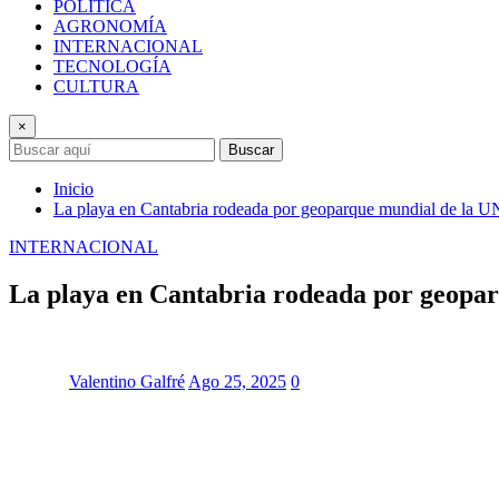
POLÍTICA
AGRONOMÍA
INTERNACIONAL
TECNOLOGÍA
CULTURA
×
Buscar
Inicio
La playa en Cantabria rodeada por geoparque mundial de la 
INTERNACIONAL
La playa en Cantabria rodeada por geopa
Valentino Galfré
Ago 25, 2025
0