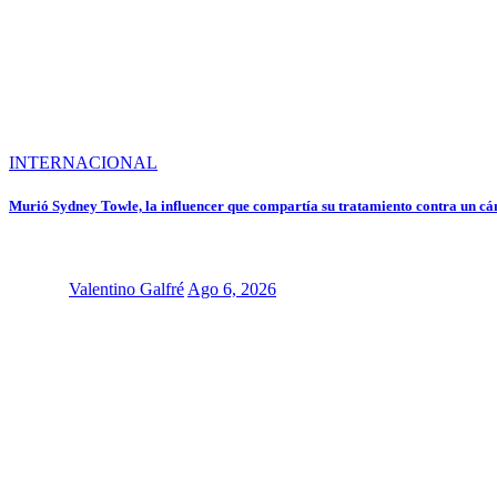
INTERNACIONAL
Murió Sydney Towle, la influencer que compartía su tratamiento contra un c
Valentino Galfré
Ago 6, 2026