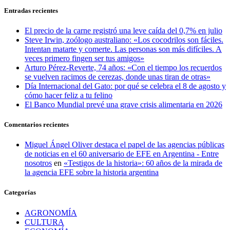
Entradas recientes
El precio de la carne registró una leve caída del 0,7% en julio
Steve Irwin, zoólogo australiano: «Los cocodrilos son fáciles.
Intentan matarte y comerte. Las personas son más difíciles. A
veces primero fingen ser tus amigos»
Arturo Pérez-Reverte, 74 años: «Con el tiempo los recuerdos
se vuelven racimos de cerezas, donde unas tiran de otras»
Día Internacional del Gato: por qué se celebra el 8 de agosto y
cómo hacer feliz a tu felino
El Banco Mundial prevé una grave crisis alimentaria en 2026
Comentarios recientes
Miguel Ángel Oliver destaca el papel de las agencias públicas
de noticias en el 60 aniversario de EFE en Argentina - Entre
nosotros
en
«Testigos de la historia»: 60 años de la mirada de
la agencia EFE sobre la historia argentina
Categorías
AGRONOMÍA
CULTURA