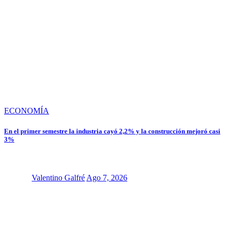
ECONOMÍA
En el primer semestre la industria cayó 2,2% y la construcción mejoró casi
3%
Valentino Galfré
Ago 7, 2026