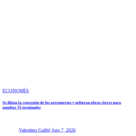
ECONOMÍA
Se dilata la concesión de los aeropuertos y peligran obras claves para
ampliar 35 terminales
Valentino Galfré
Ago 7, 2026