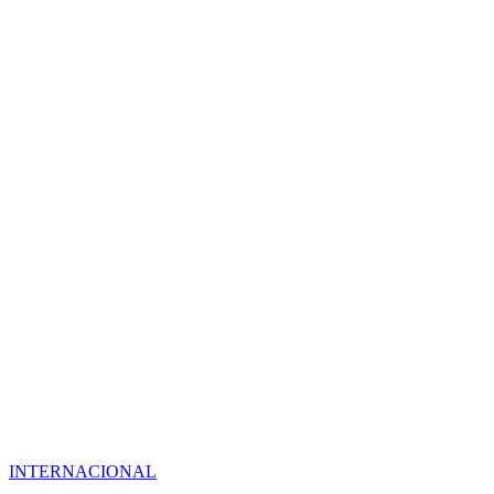
INTERNACIONAL