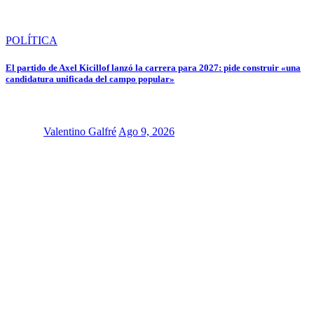
POLÍTICA
El partido de Axel Kicillof lanzó la carrera para 2027: pide construir «una
candidatura unificada del campo popular»
Valentino Galfré
Ago 9, 2026