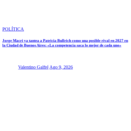
POLÍTICA
Jorge Macri ya tantea a Patricia Bullrich como una posible rival en 2027 en
la Ciudad de Buenos Aires: «La competencia saca lo mejor de cada uno»
Valentino Galfré
Ago 9, 2026