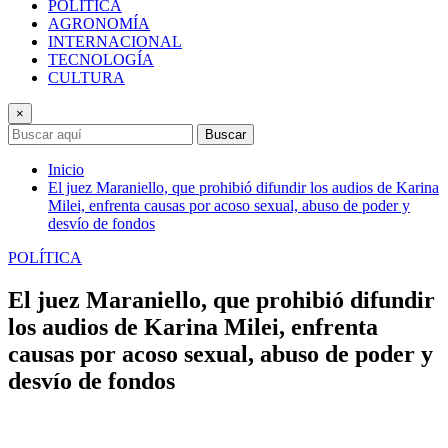
POLÍTICA
AGRONOMÍA
INTERNACIONAL
TECNOLOGÍA
CULTURA
×
Buscar
Inicio
El juez Maraniello, que prohibió difundir los audios de Karina
Milei, enfrenta causas por acoso sexual, abuso de poder y
desvío de fondos
POLÍTICA
El juez Maraniello, que prohibió difundir
los audios de Karina Milei, enfrenta
causas por acoso sexual, abuso de poder y
desvío de fondos