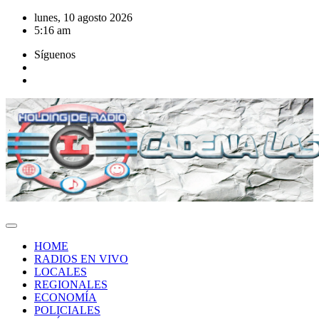
Saltar
lunes, 10 agosto 2026
al
5:16 am
contenido
Síguenos
HOME
RADIOS EN VIVO
LOCALES
REGIONALES
ECONOMÍA
POLICIALES