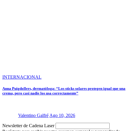
INTERNACIONAL
Anna Puigdollers, dermatóloga: “Los sticks solares protegen igual que una
crema, pero casi nadie los usa correctamente”
Valentino Galfré
Ago 10, 2026
Newsletter de Cadena Laser