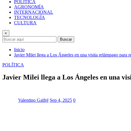
POLÍTICA
AGRONOMÍA
INTERNACIONAL
TECNOLOGÍA
CULTURA
×
Buscar
Inicio
Javier Milei llega a Los Ángeles en una visita relámpago para r
POLÍTICA
Javier Milei llega a Los Ángeles en una vi
Valentino Galfré
Sep 4, 2025
0