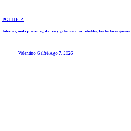
POLÍTICA
Internas, mala praxis legislativa y gobernadores rebeldes; los factores que e
Valentino Galfré
Ago 7, 2026