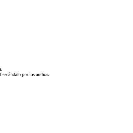
s.
escándalo por los audios.