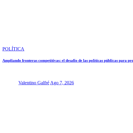
POLÍTICA
Ampliando fronteras competitivas: el desafío de las políticas públicas para p
Valentino Galfré
Ago 7, 2026