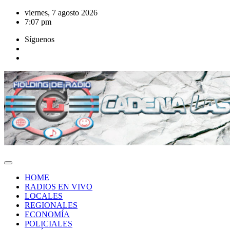
Saltar
viernes, 7 agosto 2026
al
7:07 pm
contenido
Síguenos
HOME
RADIOS EN VIVO
LOCALES
REGIONALES
ECONOMÍA
POLICIALES