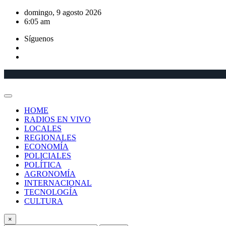
Saltar
domingo, 9 agosto 2026
al
6:05 am
contenido
Síguenos
HOME
RADIOS EN VIVO
LOCALES
REGIONALES
ECONOMÍA
POLICIALES
POLÍTICA
AGRONOMÍA
INTERNACIONAL
TECNOLOGÍA
CULTURA
×