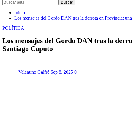
Buscar
Inicio
Los mensajes del Gordo DAN tras la derrota en Provincia: una c
POLÍTICA
Los mensajes del Gordo DAN tras la derrota
Santiago Caputo
Valentino Galfré
Sep 8, 2025
0