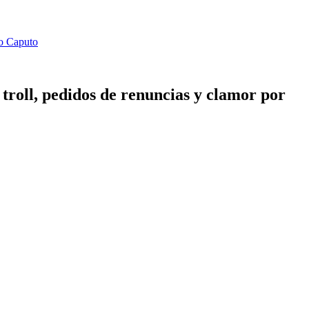
go Caputo
troll, pedidos de renuncias y clamor por