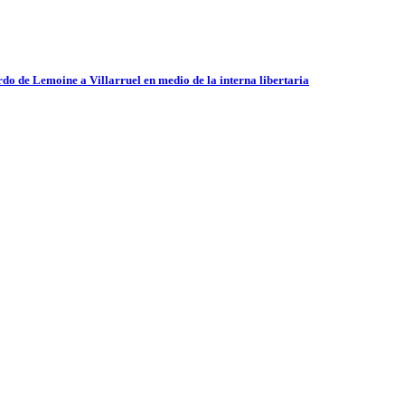
do de Lemoine a Villarruel en medio de la interna libertaria