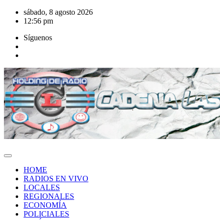
Saltar
sábado, 8 agosto 2026
al
12:56 pm
contenido
Síguenos
HOME
RADIOS EN VIVO
LOCALES
REGIONALES
ECONOMÍA
POLICIALES