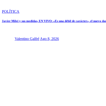
POLÍTICA
Javier Milei y sus medidas, EN VIVO: «Es una débil de carácter», el nuevo dar
Valentino Galfré
Ago 8, 2026