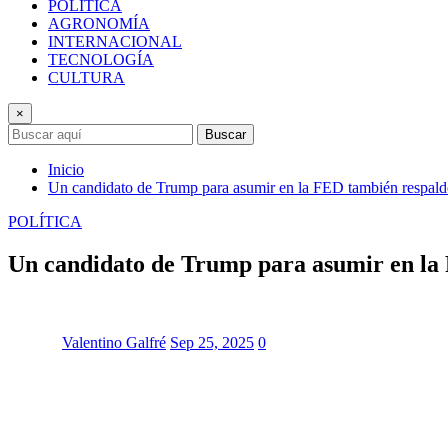
POLÍTICA
AGRONOMÍA
INTERNACIONAL
TECNOLOGÍA
CULTURA
×
Buscar
Inicio
Un candidato de Trump para asumir en la FED también respald
POLÍTICA
Un candidato de Trump para asumir en la 
Valentino Galfré
Sep 25, 2025
0