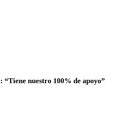
i: “Tiene nuestro 100% de apoyo”