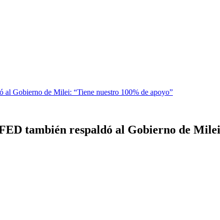
ó al Gobierno de Milei: “Tiene nuestro 100% de apoyo”
FED también respaldó al Gobierno de Mile