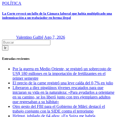
POLÍTICA
La Corte revocó un fallo de la Cámara laboral que había multiplicado una
indemnización a un trabajador en forma ilegal
Valentino Galfré
Ago 7, 2026
Ir
Entradas recientes
Por la guerra en Medio Oriente, se registró un sobrecosto de
US$ 180 millones en la importación de fertilizantes en el
primer semestre
El precio de la carne registró una leve caída del 0,7% en julio
Liberaron a diez pingüinos jóvenes rescatados para que
iniciaran su vida en la naturaleza: «Para ayudarlos a orientarse
en su camino, se los liberó junto con tres ejemplares adultos
que regresaban a su hábitat»
Otro gesto del FBI para el Gobierno de Milei: destacó el
trabajo conjunto con la SIDE contra el terrorismo
Helmut, jubilado de 64 años: «En Suiza me habría