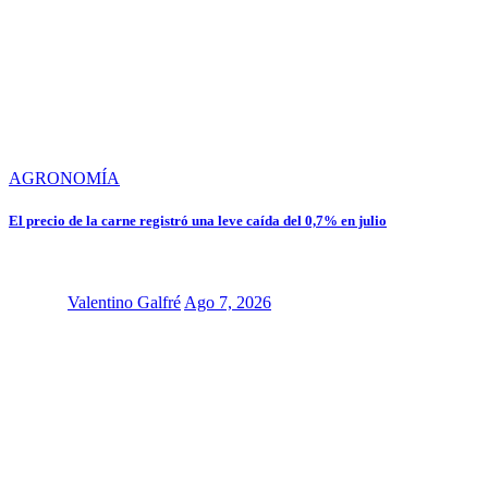
AGRONOMÍA
El precio de la carne registró una leve caída del 0,7% en julio
Valentino Galfré
Ago 7, 2026