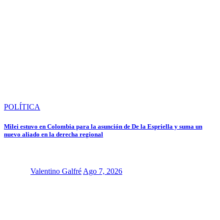
POLÍTICA
Milei estuvo en Colombia para la asunción de De la Espriella y suma un
nuevo aliado en la derecha regional
Valentino Galfré
Ago 7, 2026