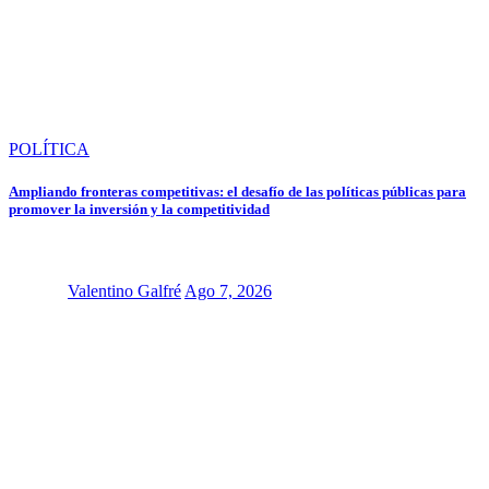
POLÍTICA
Ampliando fronteras competitivas: el desafío de las políticas públicas para
promover la inversión y la competitividad
Valentino Galfré
Ago 7, 2026