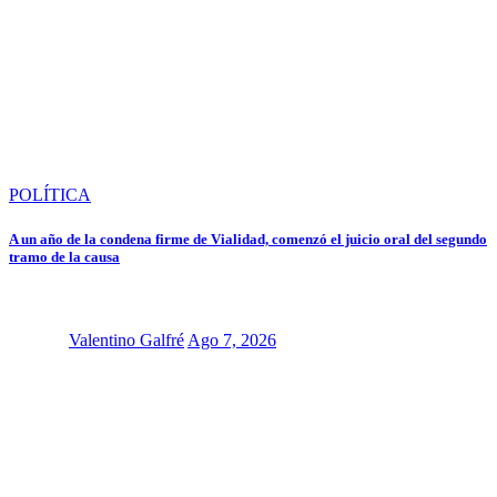
POLÍTICA
A un año de la condena firme de Vialidad, comenzó el juicio oral del segundo
tramo de la causa
Valentino Galfré
Ago 7, 2026