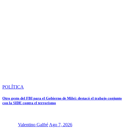
POLÍTICA
Otro gesto del FBI para el Gobierno de Milei: destacó el trabajo conjunto
con la SIDE contra el terrorismo
Valentino Galfré
Ago 7, 2026