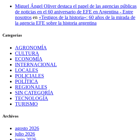
Miguel Ángel Oliver destaca el papel de las agencias públicas
de noticias en el 60 aniversario de EFE en Argentina - Entre
nosotros
en
«Testigos de la historia»: 60 años de la mirada de
la agencia EFE sobre la historia argentina
Categorías
AGRONOMÍA
CULTURA
ECONOMÍA
INTERNACIONAL
LOCALES
POLICIALES
POLÍTICA
REGIONALES
SIN CATEGORÍA
TECNOLOGÍA
TURISMO
Archivos
agosto 2026
julio 2026
junio 2026