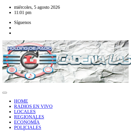
Saltar
miércoles, 5 agosto 2026
al
11:01 pm
contenido
Síguenos
HOME
RADIOS EN VIVO
LOCALES
REGIONALES
ECONOMÍA
POLICIALES