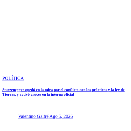
POLÍTICA
Sturzenegger quedó en la mira por el conflicto con los prácticos y la ley de
Tierras, y activó cruces en la interna oficial
Valentino Galfré
Ago 5, 2026