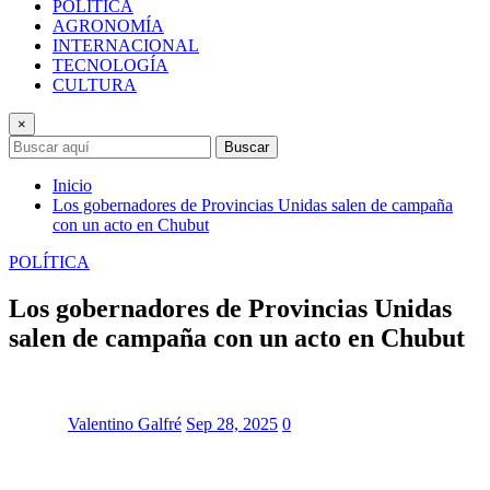
POLÍTICA
AGRONOMÍA
INTERNACIONAL
TECNOLOGÍA
CULTURA
×
Buscar
Inicio
Los gobernadores de Provincias Unidas salen de campaña
con un acto en Chubut
POLÍTICA
Los gobernadores de Provincias Unidas
salen de campaña con un acto en Chubut
Valentino Galfré
Sep 28, 2025
0