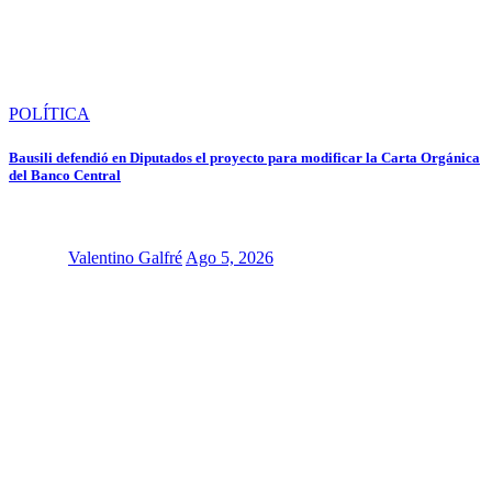
POLÍTICA
Bausili defendió en Diputados el proyecto para modificar la Carta Orgánica
del Banco Central
Valentino Galfré
Ago 5, 2026