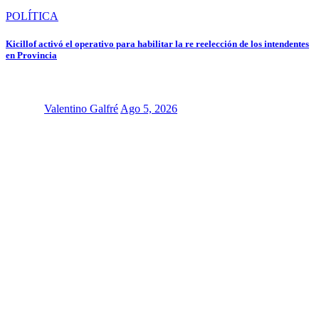
POLÍTICA
Kicillof activó el operativo para habilitar la re reelección de los intendentes
en Provincia
Valentino Galfré
Ago 5, 2026