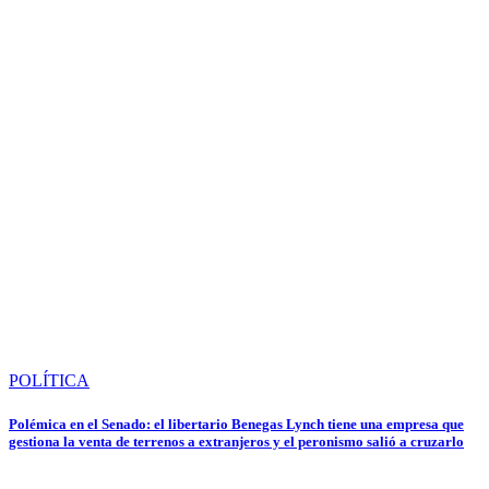
POLÍTICA
Polémica en el Senado: el libertario Benegas Lynch tiene una empresa que
gestiona la venta de terrenos a extranjeros y el peronismo salió a cruzarlo