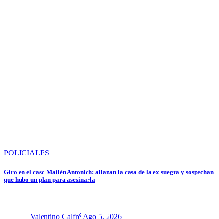
POLICIALES
Giro en el caso Mailén Antonich: allanan la casa de la ex suegra y sospechan
que hubo un plan para asesinarla
Valentino Galfré
Ago 5, 2026