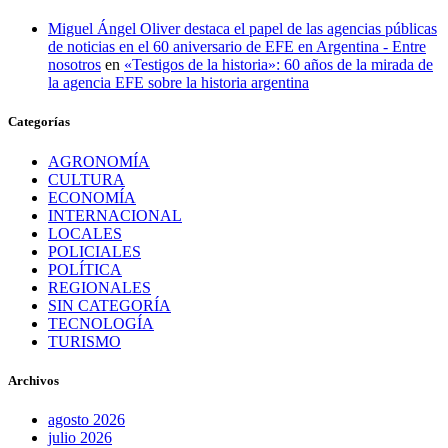
Miguel Ángel Oliver destaca el papel de las agencias públicas
de noticias en el 60 aniversario de EFE en Argentina - Entre
nosotros
en
«Testigos de la historia»: 60 años de la mirada de
la agencia EFE sobre la historia argentina
Categorías
AGRONOMÍA
CULTURA
ECONOMÍA
INTERNACIONAL
LOCALES
POLICIALES
POLÍTICA
REGIONALES
SIN CATEGORÍA
TECNOLOGÍA
TURISMO
Archivos
agosto 2026
julio 2026