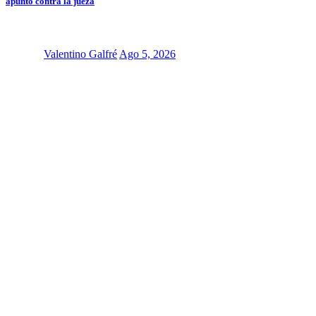
apuntó contra la jueza
Valentino Galfré
Ago 5, 2026