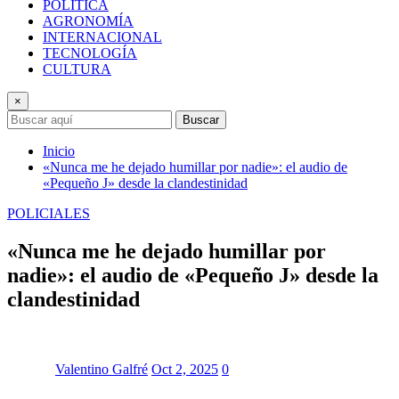
POLÍTICA
AGRONOMÍA
INTERNACIONAL
TECNOLOGÍA
CULTURA
×
Buscar
Inicio
«Nunca me he dejado humillar por nadie»: el audio de
«Pequeño J» desde la clandestinidad
POLICIALES
«Nunca me he dejado humillar por
nadie»: el audio de «Pequeño J» desde la
clandestinidad
Valentino Galfré
Oct 2, 2025
0