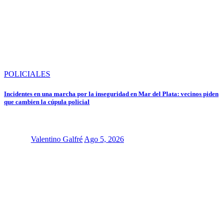
POLICIALES
Incidentes en una marcha por la inseguridad en Mar del Plata: vecinos piden
que cambien la cúpula policial
Valentino Galfré
Ago 5, 2026