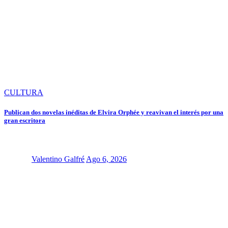
CULTURA
Publican dos novelas inéditas de Elvira Orphée y reavivan el interés por una
gran escritora
Valentino Galfré
Ago 6, 2026