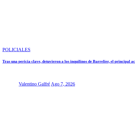
POLICIALES
Tras una pericia clave, detuvieron a los inquilinos de Barrelier, el principal 
Valentino Galfré
Ago 7, 2026