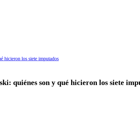
ué hicieron los siete imputados
ski: quiénes son y qué hicieron los siete im