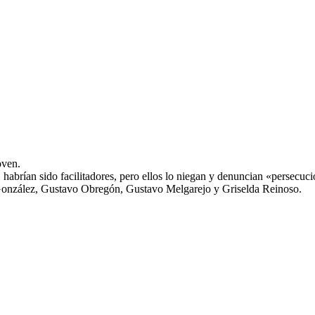
oven.
abrían sido facilitadores, pero ellos lo niegan y denuncian «persecuci
 González, Gustavo Obregón, Gustavo Melgarejo y Griselda Reinoso.