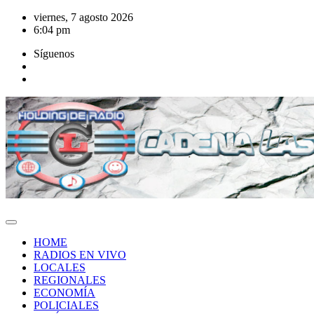
Saltar
viernes, 7 agosto 2026
al
6:04 pm
contenido
Síguenos
HOME
RADIOS EN VIVO
LOCALES
REGIONALES
ECONOMÍA
POLICIALES