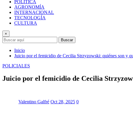
POLÍTICA
AGRONOMÍA
INTERNACIONAL
TECNOLOGÍA
CULTURA
×
Buscar
Inicio
Juicio por el femicidio de Cecilia Strzyzowski: quiénes son y q
POLICIALES
Juicio por el femicidio de Cecilia Strzyzow
Valentino Galfré
Oct 28, 2025
0